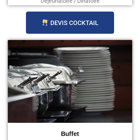
Déjeunatoire / Dinatoire
DEVIS COCKTAIL
Buffet