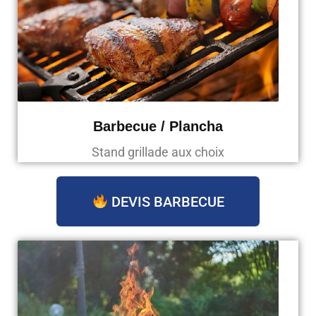
Barbecue / Plancha
Stand grillade aux choix
DEVIS BARBECUE