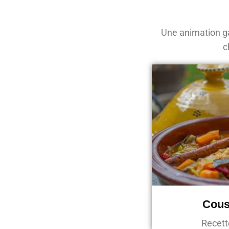
Une animation ga
c
Cous
Recett