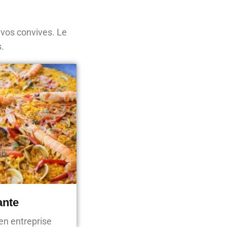
 vos convives. Le
s.
ante
en entreprise