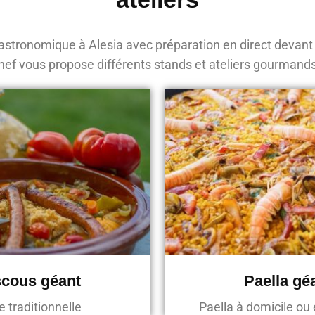
stronomique à Alesia avec préparation en direct devant
hef vous propose différents stands et ateliers gourmand
cous géant
Paella gé
e traditionnelle
Paella à domicile ou 