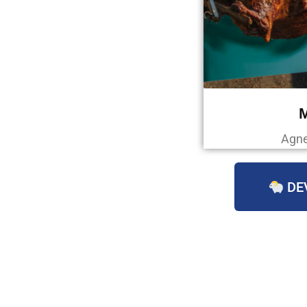
Agne
DE