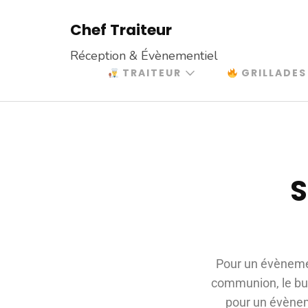
Chef Traiteur
Réception & Évènementiel
TRAITEUR
GRILLADES
S
Pour un évènemen
communion, le buf
pour un évèneme