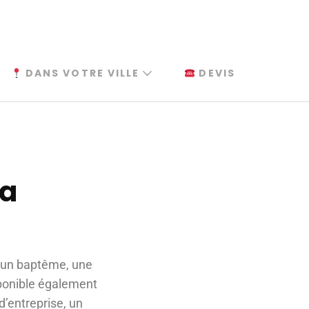
DANS VOTRE VILLE
DEVIS
ia
, un baptême, une
sponible également
d’entreprise, un