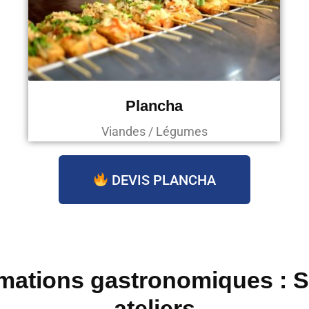
Plancha
Viandes / Légumes
DEVIS PLANCHA
mations gastronomiques : 
ateliers