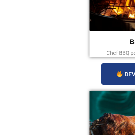
B
Chef BBQ p
DEV