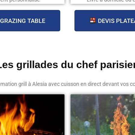
 GRAZING TABLE
DEVIS PLATE
Les grillades du chef parisie
mation grill à Alesia avec cuisson en direct devant vos c