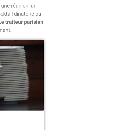
, une réunion, un
ocktail dinatoire ou
Le traiteur parisien
ment.