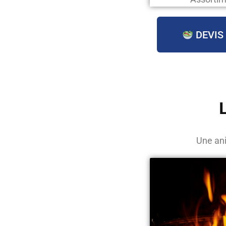
DEVIS
Une ani