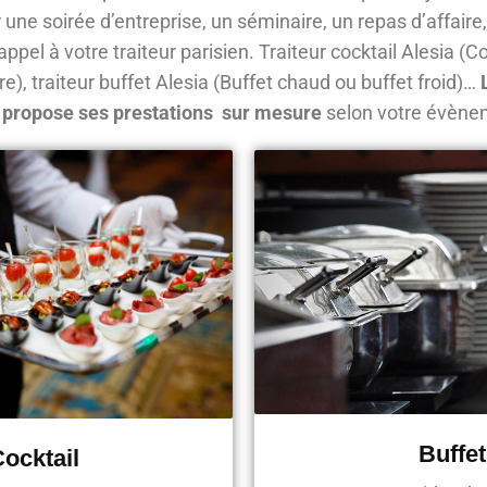
ne soirée d’entreprise, un séminaire, un repas d’affaire
ppel à votre traiteur parisien. Traiteur cocktail Alesia (C
re), traiteur buffet Alesia (Buffet chaud ou buffet froid)…
 propose ses prestations sur mesure
selon votre évène
Buffet
ocktail