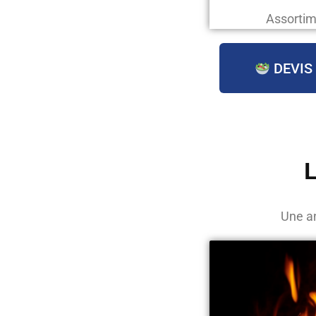
Assortim
DEVIS
L
Une an