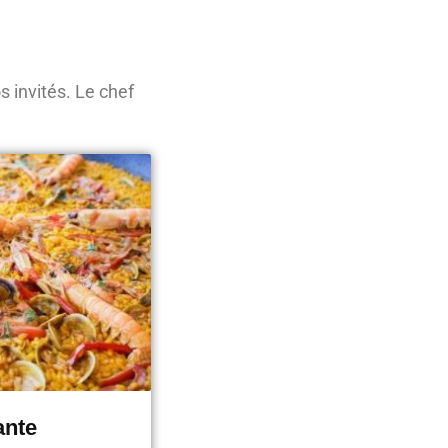
 invités. Le chef
ante