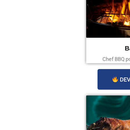
B
Chef BBQ p
DEV