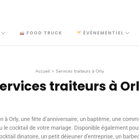
FOOD TRUCK
ÉVÈNEMENTIEL
Accueil
>
Services traiteurs à Orly
ervices traiteurs à Or
n à Orly, une fête d’anniversaire, un baptême, une commun
u le cocktail de votre mariage. Disponible également p
cocktail dinatoire, un petit déjeuner d’entreprise, un barb