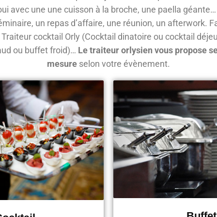
oui avec une une cuisson à la broche, une paella géante…
éminaire, un repas d’affaire, une réunion, un afterwork. F
. Traiteur cocktail Orly (Cocktail dinatoire ou cocktail déjeu
aud ou buffet froid)…
Le traiteur orlysien vous propose s
mesure
selon votre évènement.
Buffet