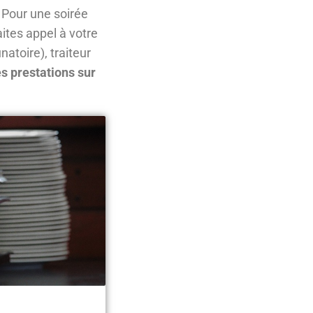
 Pour une soirée
aites appel à votre
natoire), traiteur
es prestations sur