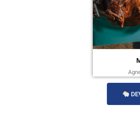
Agne
DE