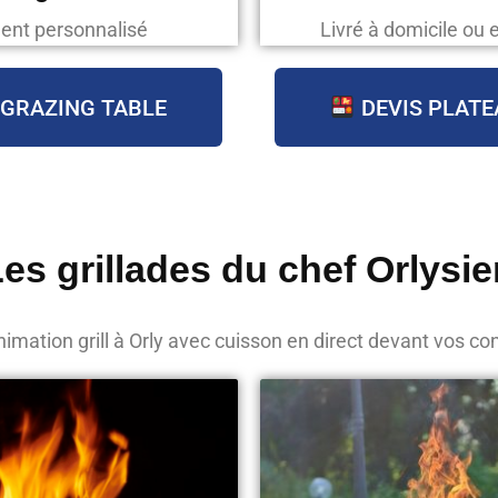
ent personnalisé
Livré à domicile ou 
 GRAZING TABLE
DEVIS PLATE
es grillades du chef Orlysi
imation grill à Orly avec cuisson en direct devant vos co