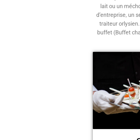
lait ou un méch
d’entreprise, un s
traiteur orlysien
buffet (Buffet ch