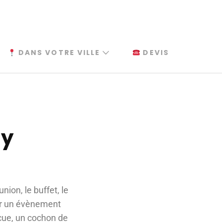
DANS VOTRE VILLE
DEVIS
ly
ion, le buffet, le
our un évènement
ecue, un cochon de