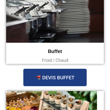
Buffet
Froid / Chaud
DEVIS BUFFET