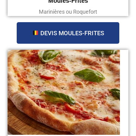
Moules-Frites
Marinières ou Roquefort
DEVIS MOULES-FRITES