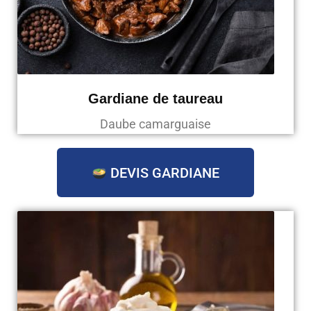
Gardiane de taureau
Daube camarguaise
DEVIS GARDIANE