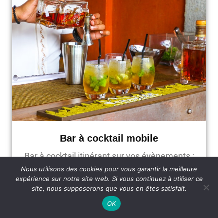
Bar à cocktail mobile
Bar à cocktail itinérant sur vos évènements :
Mariage, entreprise, fête...
Nous utilisons des cookies pour vous garantir la meilleure
expérience sur notre site web. Si vous continuez à utiliser ce
site, nous supposerons que vous en êtes satisfait.
OK