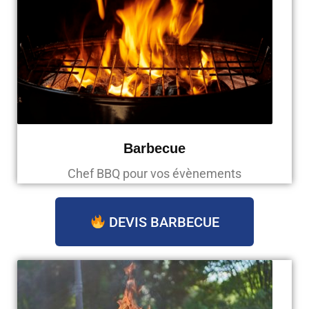
Barbecue
Chef BBQ pour vos évènements
DEVIS BARBECUE