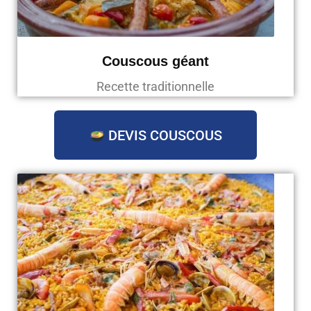
Couscous géant
Recette traditionnelle
DEVIS COUSCOUS