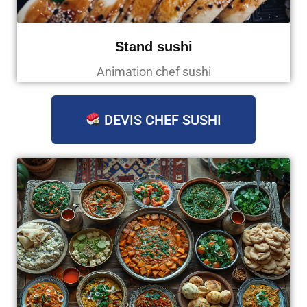
Stand sushi
Animation chef sushi
DEVIS CHEF SUSHI