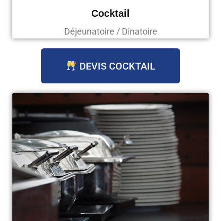
Cocktail
Déjeunatoire / Dinatoire
DEVIS COCKTAIL