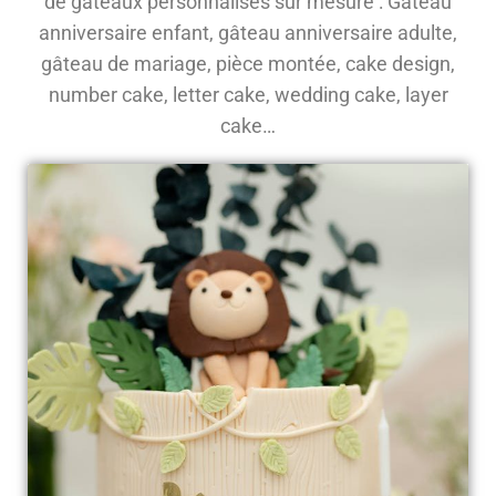
de gâteaux personnalisés sur mesure : Gâteau
anniversaire enfant, gâteau anniversaire adulte,
gâteau de mariage, pièce montée, cake design,
number cake, letter cake, wedding cake, layer
cake…