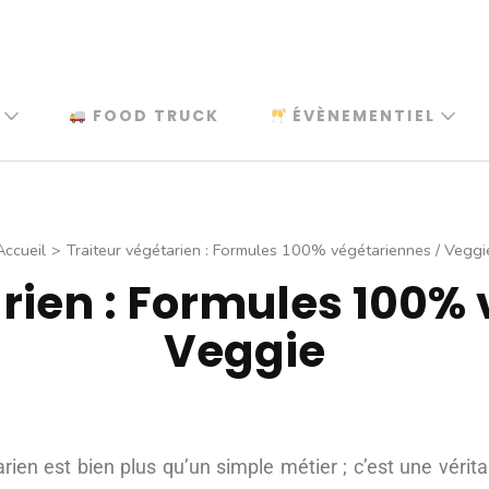
FOOD TRUCK
ÉVÈNEMENTIEL
Accueil
>
Traiteur végétarien : Formules 100% végétariennes / Veggi
rien : Formules 100%
Veggie
arien est bien plus qu’un simple métier ; c’est une vérit