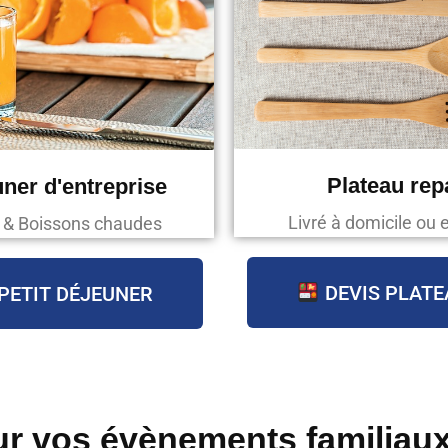
Plateau re
uner d'entreprise
Livré à domicile ou 
s & Boissons chaudes
DEVIS PLATE
PETIT DÉJEUNER
r vos évènements familiau