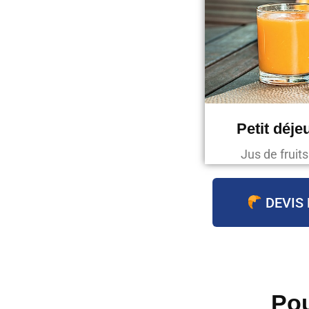
Petit déje
Jus de fruit
DEVIS 
Pou