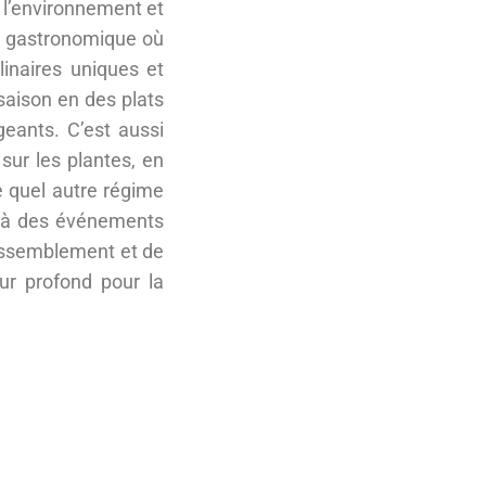
 l’environnement et
re gastronomique où
linaires uniques et
 saison en des plats
geants. C’est aussi
sur les plantes, en
e quel autre régime
er à des événements
 rassemblement et de
r profond pour la