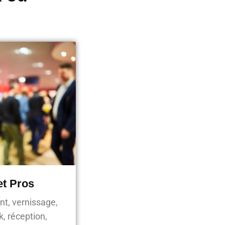
et Pros
nt, vernissage,
, réception,