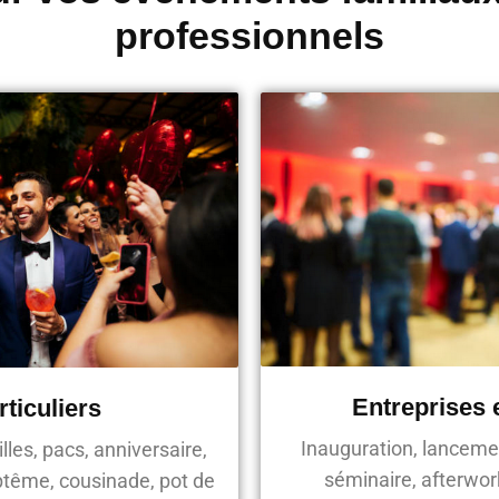
professionnels
Entreprises 
rticuliers
Inauguration, lanceme
lles, pacs, anniversaire,
séminaire, afterwork
tême, cousinade, pot de