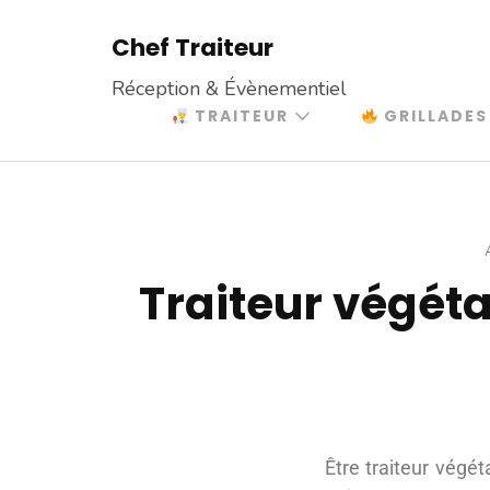
Chef Traiteur
Réception & Évènementiel
TRAITEUR
GRILLADES
Traiteur végéta
Être traiteur végét