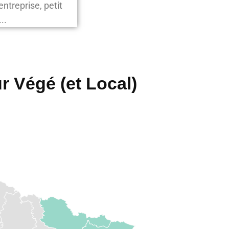
ntreprise, petit
..
r Végé (et Local)