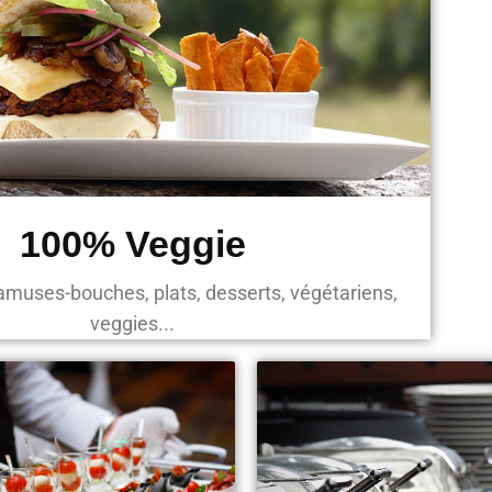
100% Veggie
uses-bouches, plats, desserts, végétariens,
veggies...