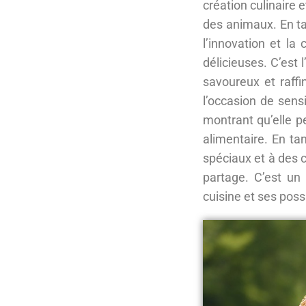
création culinaire
des animaux. En ta
l’innovation et la
délicieuses. C’est 
savoureux et raffi
l’occasion de sens
montrant qu’elle p
alimentaire. En ta
spéciaux et à des c
partage. C’est u
cuisine et ses possi