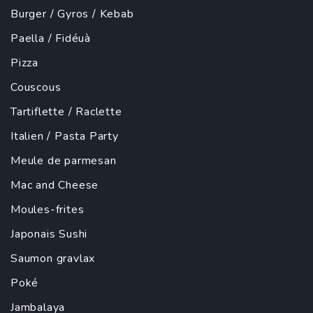
Burger
/
Gyros
/
Kebab
Paella
/ Fidéuà
Pizza
Couscous
Tartiflette
/
Raclette
Italien
/
Pasta Party
Meule de parmesan
Mac and Cheese
Moules-frites
Japonais
Sushi
Saumon gravlax
Poké
Jambalaya