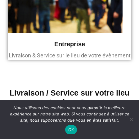
Entreprise
Livraison & Service sur le lieu de votre évènement
Livraison / Service sur votre lieu
de réception
Nous utilisons des cookies pour vous garantir la meilleure
expérience sur notre site web. Si vous continuez à utiliser ce
Disponible dans l’agglomération caluirard : Vernay,
site, nous supposerons que vous en êtes satisfait.
Vassieux Crepieux, Montessuy, Le Bourg, Les
OK
Mercières. Livraison et service sur le lieu de votre