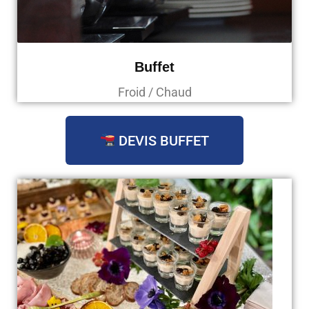
Buffet
Froid / Chaud
DEVIS BUFFET