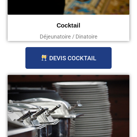
Cocktail
Déjeunatoire / Dinatoire
DEVIS COCKTAIL