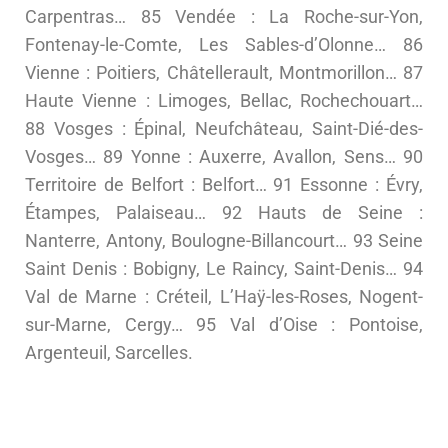
Carpentras… 85 Vendée : La Roche-sur-Yon,
Fontenay-le-Comte, Les Sables-d’Olonne… 86
Vienne : Poitiers, Châtellerault, Montmorillon… 87
Haute Vienne : Limoges, Bellac, Rochechouart…
88 Vosges : Épinal, Neufchâteau, Saint-Dié-des-
Vosges… 89 Yonne : Auxerre, Avallon, Sens… 90
Territoire de Belfort : Belfort… 91 Essonne : Évry,
Étampes, Palaiseau… 92 Hauts de Seine :
Nanterre, Antony, Boulogne-Billancourt… 93 Seine
Saint Denis : Bobigny, Le Raincy, Saint-Denis… 94
Val de Marne : Créteil, L’Haÿ-les-Roses, Nogent-
sur-Marne, Cergy… 95 Val d’Oise : Pontoise,
Argenteuil, Sarcelles.