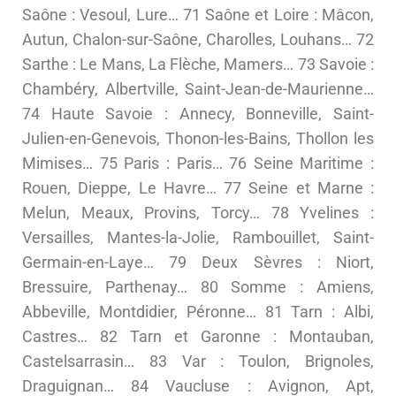
Saône : Vesoul, Lure… 71 Saône et Loire : Mâcon,
Autun, Chalon-sur-Saône, Charolles, Louhans… 72
Sarthe : Le Mans, La Flèche, Mamers… 73 Savoie :
Chambéry, Albertville, Saint-Jean-de-Maurienne…
74 Haute Savoie : Annecy, Bonneville, Saint-
Julien-en-Genevois, Thonon-les-Bains, Thollon les
Mimises… 75 Paris : Paris… 76 Seine Maritime :
Rouen, Dieppe, Le Havre… 77 Seine et Marne :
Melun, Meaux, Provins, Torcy… 78 Yvelines :
Versailles, Mantes-la-Jolie, Rambouillet, Saint-
Germain-en-Laye… 79 Deux Sèvres : Niort,
Bressuire, Parthenay… 80 Somme : Amiens,
Abbeville, Montdidier, Péronne… 81 Tarn : Albi,
Castres… 82 Tarn et Garonne : Montauban,
Castelsarrasin… 83 Var : Toulon, Brignoles,
Draguignan… 84 Vaucluse : Avignon, Apt,