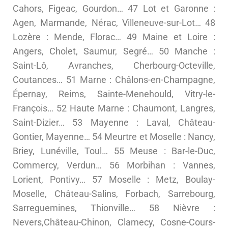
Cahors, Figeac, Gourdon… 47 Lot et Garonne :
Agen, Marmande, Nérac, Villeneuve-sur-Lot… 48
Lozère : Mende, Florac… 49 Maine et Loire :
Angers, Cholet, Saumur, Segré… 50 Manche :
Saint-Lô, Avranches, Cherbourg-Octeville,
Coutances… 51 Marne : Châlons-en-Champagne,
Épernay, Reims, Sainte-Menehould, Vitry-le-
François… 52 Haute Marne : Chaumont, Langres,
Saint-Dizier… 53 Mayenne : Laval, Château-
Gontier, Mayenne… 54 Meurtre et Moselle : Nancy,
Briey, Lunéville, Toul… 55 Meuse : Bar-le-Duc,
Commercy, Verdun… 56 Morbihan : Vannes,
Lorient, Pontivy… 57 Moselle : Metz, Boulay-
Moselle, Château-Salins, Forbach, Sarrebourg,
Sarreguemines, Thionville… 58 Nièvre :
Nevers,Château-Chinon, Clamecy, Cosne-Cours-