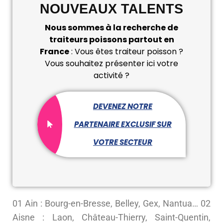
NOUVEAUX TALENTS
Nous sommes à la recherche de
traiteurs poissons partout en
France
: Vous êtes traiteur poisson ?
Vous souhaitez présenter ici votre
activité ?
DEVENEZ NOTRE
PARTENAIRE EXCLUSIF SUR
VOTRE SECTEUR
01 Ain : Bourg-en-Bresse, Belley, Gex, Nantua… 02
Aisne : Laon, Château-Thierry, Saint-Quentin,