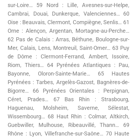
sur-Loire… 59 Nord : Lille, Avesnes-sur-Helpe,
Cambrai, Douai, Dunkerque, Valenciennes… 60
Oise : Beauvais, Clermont, Compiègne, Senlis… 61
Orne : Alençon, Argentan, Mortagne-au-Perche…
62 Pas de Calais : Arras, Béthune, Boulogne-sur-
Mer, Calais, Lens, Montreuil, Saint-Omer… 63 Puy
de Dôme : Clermont-Ferrand, Ambert, Issoire,
Riom, Thiers… 64 Pyrénées Atlantiques : Pau,
Bayonne, Oloron-Sainte-Marie… 65 Hautes
Pyrénées : Tarbes, Argelès-Gazost, Bagnères-de-
Bigorre… 66 Pyrénées Orientales : Perpignan,
Céret, Prades… 67 Bas Rhin : Strasbourg,
Haguenau, Molsheim, Saverne, Sélestat,
Wissembourg… 68 Haut Rhin : Colmar, Altkirch,
Guebwiller, Mulhouse, Ribeauvillé, Thann… 69
Rhône : Lyon, Villefranche-sur-Saône… 70 Haute