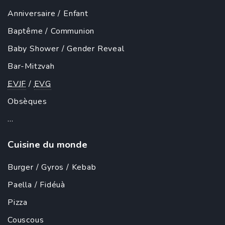
Anniversaire
/
Enfant
Baptême
/
Communion
Baby Shower
/
Gender Reveal
Bar-Mitzvah
EVJF
/
EVG
Obsèques
...
Cuisine du monde
Burger
/
Gyros
/
Kebab
Paella
/ Fidéuà
Pizza
Couscous