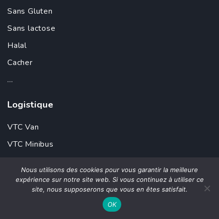
Sans Gluten
Sans lactose
Halal
Cacher
...
Logistique
VTC Van
VTC Minibus
VTC Limousine
Nous utilisons des cookies pour vous garantir la meilleure
expérience sur notre site web. Si vous continuez à utiliser ce
Évènementiel
site, nous supposerons que vous en êtes satisfait.
OK
Évènementiel