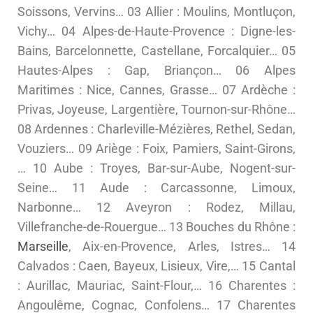
Soissons, Vervins… 03 Allier : Moulins, Montluçon,
Vichy… 04 Alpes-de-Haute-Provence : Digne-les-
Bains, Barcelonnette, Castellane, Forcalquier… 05
Hautes-Alpes : Gap, Briançon… 06 Alpes
Maritimes : Nice, Cannes, Grasse… 07 Ardèche :
Privas, Joyeuse, Largentière, Tournon-sur-Rhône…
08 Ardennes : Charleville-Mézières, Rethel, Sedan,
Vouziers… 09 Ariège : Foix, Pamiers, Saint-Girons,
… 10 Aube : Troyes, Bar-sur-Aube, Nogent-sur-
Seine… 11 Aude : Carcassonne, Limoux,
Narbonne… 12 Aveyron : Rodez, Millau,
Villefranche-de-Rouergue… 13 Bouches du Rhône :
Marseille
, Aix-en-Provence, Arles, Istres… 14
Calvados : Caen, Bayeux, Lisieux, Vire,… 15 Cantal
: Aurillac, Mauriac, Saint-Flour,… 16 Charentes :
Angoulême, Cognac, Confolens… 17 Charentes