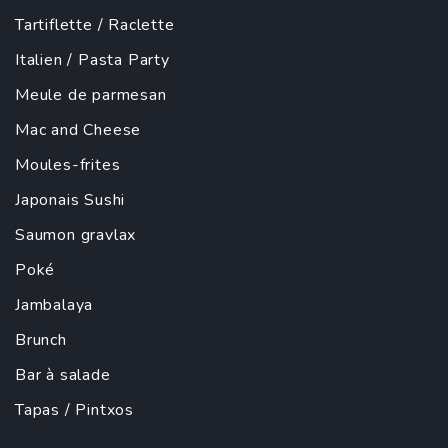
Tartiflette
/
Raclette
Italien
/
Pasta Party
Meule de parmesan
Mac and Cheese
Moules-frites
Japonais
Sushi
Saumon gravlax
Poké
Jambalaya
Brunch
Bar à salade
Tapas
/ Pintxos