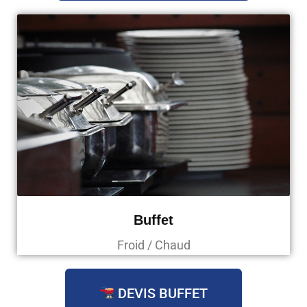
Buffet
Froid / Chaud
DEVIS BUFFET