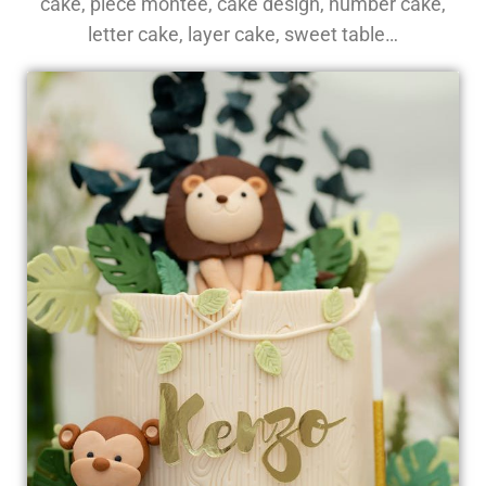
cake, pièce montée, cake design, number cake,
letter cake, layer cake, sweet table…