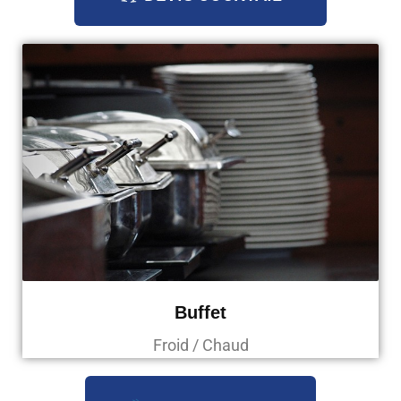
Buffet
Froid / Chaud