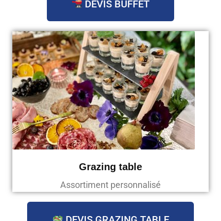
DEVIS BUFFET
Grazing table
Assortiment personnalisé
DEVIS GRAZING TABLE