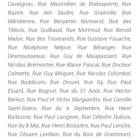
Cavaignac, Rue Maximilien de Robespierre, Rue
Bazire, Rue des Saules, Rue Grainville, Rue
Méridienne, Rue Benjamin Normand, Rue des
Tilleuls, Rue Guilbaud, Rue Mortreuil, Rue Benoît
Malon, Rue des Tisserands, Rue Gustave Fouache,
Rue Nicéphore Niépce, Rue Béranger, Rue
Desmousseaux, Rue Guy de Maupassant, Rue
Nicolas Brémontier, Rue Blaise Pascal, Rue Docteur
Calmette, Rue Guy Môquet, Rue Nicolas Colombel,
Rue Buddicum, Rue Drouet, Rue Gy, Rue Paul
Eluard, Rue Bugnot, Rue du 31 Août, Rue Hector
Berlioz, Rue Paul et Victor Margueritte, Rue Camille
Saint-Saëns, Rue du 4 Septembre, Rue Henri
Barbusse, Rue Paul Langevin, Rue Célestin Dubois,
Rue du 8 Mai, Rue Henri Boissière, Rue Paul Leriche,
Rue Césaire Levillain, Rue du Bois de Grammont,