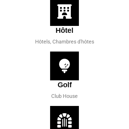
Hôtel
Hôtels, Chambres d'hôtes
Golf
Club House