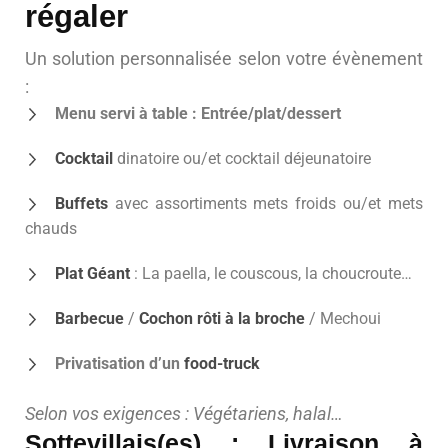
régaler
Un solution personnalisée selon votre évènement
:
Menu servi à table : Entrée/plat/dessert
Cocktail
dinatoire ou/et cocktail déjeunatoire
Buffets
avec assortiments mets froids ou/et mets
chauds
Plat Géant
: La paella, le couscous, la choucroute…
Barbecue
/
Cochon rôti à la broche
/ Mechoui
Privatisation d’un
food-truck
Selon vos exigences : Végétariens, halal…
Sottevillais(es) : Livraison à