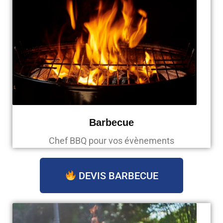
Barbecue
Chef BBQ pour vos évènements
DEVIS BARBECUE