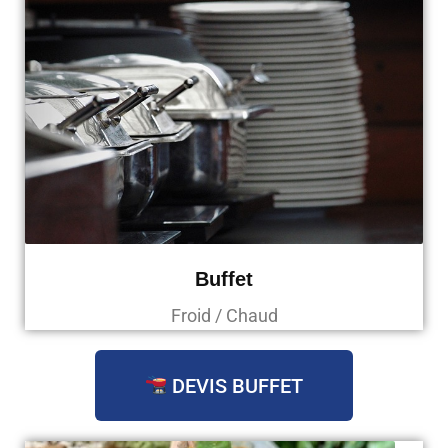
Buffet
Froid / Chaud
DEVIS BUFFET