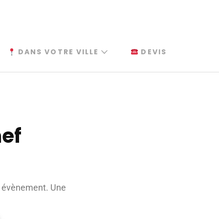
DANS VOTRE VILLE
DEVIS
hef
re évènement. Une