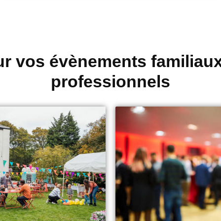
r vos évènements familiau
professionnels