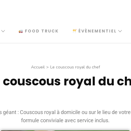
FOOD TRUCK
ÉVÈNEMENTIEL
Accueil
>
Le couscous royal du chef
 couscous royal du c
s géant : Couscous royal à domicile ou sur le lieu de vot
formule conviviale avec service inclus.