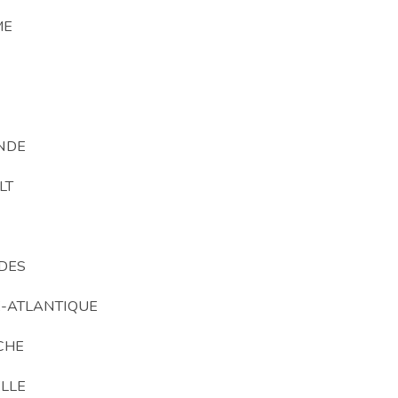
ME
NDE
LT
DES
E-ATLANTIQUE
CHE
LLE