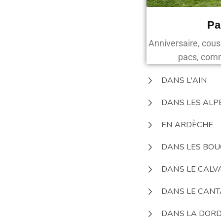
Pa
Anniversaire, cous
pacs, com
DANS L'AIN
DANS LES ALP
EN ARDÈCHE
DANS LES BO
DANS LE CALV
DANS LE CANT
DANS LA DOR