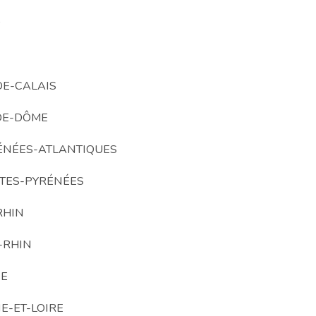
D
DE-CALAIS
DE-DÔME
ÉNÉES-ATLANTIQUES
TES-PYRÉNÉES
RHIN
-RHIN
NE
E-ET-LOIRE