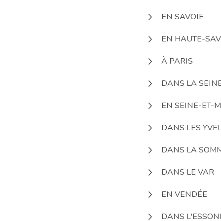
EN SAVOIE
EN HAUTE-SAV
À PARIS
DANS LA SEIN
EN SEINE-ET-
DANS LES YVE
DANS LA SOM
DANS LE VAR
EN VENDÉE
DANS L'ESSON