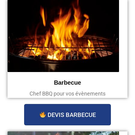
Barbecue
Chef BBQ pour vos évènements
DEVIS BARBECUE