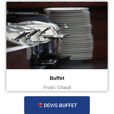
Buffet
Froid / Chaud
DEVIS BUFFET