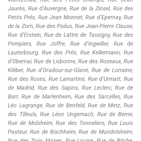
Jaurès, Rue d’Auvergne, Rue de la Zinsel, Rue des
Petits Prés, Rue Jean Monnet, Rue d’Epernay, Rue
de la Zorn, Rue des Poilus, Rue Jean-Pierre Clause,
Rue d’Erstein, Rue de Lattre de Tassigny, Rue des
Pompiers, Rue Joffre, Rue d’Ingwiller, Rue de
Lauterbourg, Rue des Prés, Rue Kellermann, Rue
d’Obernai, Rue de Lisbonne, Rue des Roseaux, Rue
Kléber, Rue d’Oradour-sur-Glane, Rue de Lorraine,
Rue des Roses, Rue Lamartine, Rue d’Urmatt, Rue
de Madrid, Rue des Sapins, Rue Leclerc, Rue de
Barr, Rue de Marlenheim, Rue des Sarcelles, Rue
Léo Lagrange, Rue de Benfeld, Rue de Metz, Rue
des Tilleuls, Rue Léon Ungemach, Rue de Berne,
Rue de Molsheim, Rue des Tonneliers, Rue Louis
Pasteur, Rue de Bischheim, Rue de Mundolsheim,
Rue des Trois Maires, Rue Louise, Rue de Bitche,