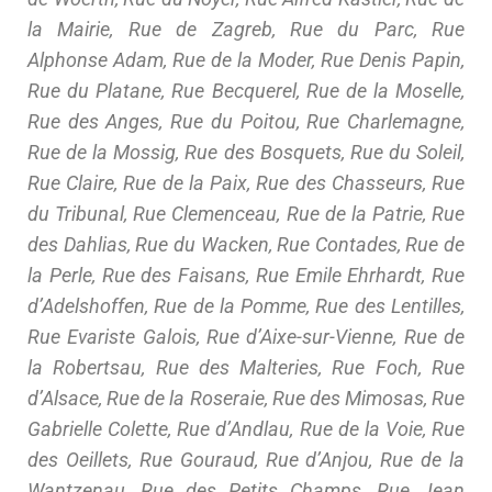
la Mairie, Rue de Zagreb, Rue du Parc, Rue
Alphonse Adam, Rue de la Moder, Rue Denis Papin,
Rue du Platane, Rue Becquerel, Rue de la Moselle,
Rue des Anges, Rue du Poitou, Rue Charlemagne,
Rue de la Mossig, Rue des Bosquets, Rue du Soleil,
Rue Claire, Rue de la Paix, Rue des Chasseurs, Rue
du Tribunal, Rue Clemenceau, Rue de la Patrie, Rue
des Dahlias, Rue du Wacken, Rue Contades, Rue de
la Perle, Rue des Faisans, Rue Emile Ehrhardt, Rue
d’Adelshoffen, Rue de la Pomme, Rue des Lentilles,
Rue Evariste Galois, Rue d’Aixe-sur-Vienne, Rue de
la Robertsau, Rue des Malteries, Rue Foch, Rue
d’Alsace, Rue de la Roseraie, Rue des Mimosas, Rue
Gabrielle Colette, Rue d’Andlau, Rue de la Voie, Rue
des Oeillets, Rue Gouraud, Rue d’Anjou, Rue de la
Wantzenau, Rue des Petits Champs, Rue Jean