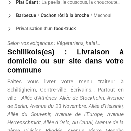
Plat Géant
: La paella, le couscous, la choucroute…
Barbecue
/
Cochon rôti à la broche
/ Mechoui
Privatisation d’un
food-truck
Selon vos exigences : Végétariens, halal…
Schilikois(es) : Livraison à
domicile ou sur site dans votre
commune
Faites vous livrer votre menu traiteur à
Schiltigheim, Centre-ville, Écrivains… Partout en
ville :
Allée d’Athènes, Allée de Stockholm, Avenue
de Berlin, Avenue du 23 Novembre, Allée d’Helsinki,
Allée du Souvenir, Avenue de l’Europe, Avenue
Herrenschmidt, Allée d’Oslo, Au Canal, Avenue de la
2ème Division Blindée, Avenue Pierre Mendès