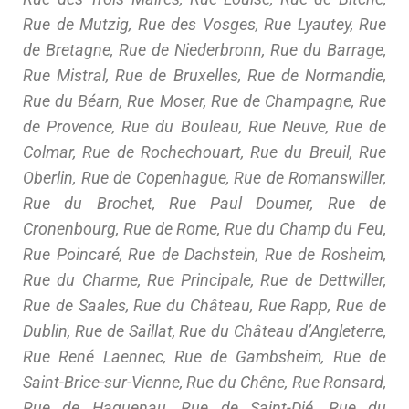
Rue de Mutzig, Rue des Vosges, Rue Lyautey, Rue
de Bretagne, Rue de Niederbronn, Rue du Barrage,
Rue Mistral, Rue de Bruxelles, Rue de Normandie,
Rue du Béarn, Rue Moser, Rue de Champagne, Rue
de Provence, Rue du Bouleau, Rue Neuve, Rue de
Colmar, Rue de Rochechouart, Rue du Breuil, Rue
Oberlin, Rue de Copenhague, Rue de Romanswiller,
Rue du Brochet, Rue Paul Doumer, Rue de
Cronenbourg, Rue de Rome, Rue du Champ du Feu,
Rue Poincaré, Rue de Dachstein, Rue de Rosheim,
Rue du Charme, Rue Principale, Rue de Dettwiller,
Rue de Saales, Rue du Château, Rue Rapp, Rue de
Dublin, Rue de Saillat, Rue du Château d’Angleterre,
Rue René Laennec, Rue de Gambsheim, Rue de
Saint-Brice-sur-Vienne, Rue du Chêne, Rue Ronsard,
Rue de Haguenau, Rue de Saint-Dié, Rue du