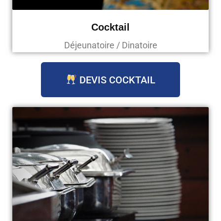
Cocktail
Déjeunatoire / Dinatoire
DEVIS COCKTAIL