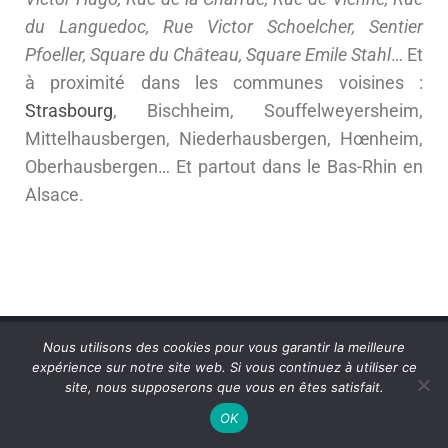
du Languedoc, Rue Victor Schoelcher, Sentier
Pfoeller, Square du Château, Square Emile Stahl
… Et
à proximité dans les communes voisines :
Strasbourg
, Bischheim, Souffelweyersheim,
Mittelhausbergen, Niederhausbergen, Hœnheim,
Oberhausbergen… Et partout dans le Bas-Rhin en
Alsace.
Nous utilisons des cookies pour vous garantir la meilleure
expérience sur notre site web. Si vous continuez à utiliser ce
site, nous supposerons que vous en êtes satisfait.
Particuliers
OK
Mariage