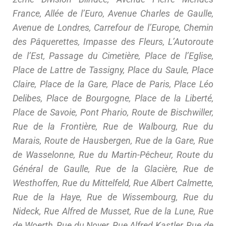
France, Allée de l’Euro, Avenue Charles de Gaulle,
Avenue de Londres, Carrefour de l’Europe, Chemin
des Pâquerettes, Impasse des Fleurs, L’Autoroute
de l’Est, Passage du Cimetière, Place de l’Eglise,
Place de Lattre de Tassigny, Place du Saule, Place
Claire, Place de la Gare, Place de Paris, Place Léo
Delibes, Place de Bourgogne, Place de la Liberté,
Place de Savoie, Pont Phario, Route de Bischwiller,
Rue de la Frontière, Rue de Walbourg, Rue du
Marais, Route de Hausbergen, Rue de la Gare, Rue
de Wasselonne, Rue du Martin-Pêcheur, Route du
Général de Gaulle, Rue de la Glacière, Rue de
Westhoffen, Rue du Mittelfeld, Rue Albert Calmette,
Rue de la Haye, Rue de Wissembourg, Rue du
Nideck, Rue Alfred de Musset, Rue de la Lune, Rue
de Woerth, Rue du Noyer, Rue Alfred Kastler, Rue de