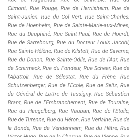
Climont, Rue Rouge, Rue de Herrlisheim, Rue de
Saint-Junien, Rue du Col Vert, Rue Saint-Charles,
Rue de Hoenheim, Rue de Sainte-Marie-aux-Mines,
Rue du Dauphiné, Rue Saint-Paul, Rue de Hoerdt,
Rue de Sarrebourg, Rue du Docteur Louis Jacobi,
Rue Sainte-Hélène, Rue de Kilstett, Rue de Saverne,
Rue du Donon, Rue Sainte-Odile, Rue de l’Aar, Rue
de Schirmeck, Rue du Fondeur, Rue Scheer, Rue de
l’Abattoir, Rue de Sélestat, Rue du Frêne, Rue
Schutzenberger, Rue de l’Ecole, Rue de Seltz, Rue
du Général de Lattre de Tassigny, Rue Sébastien
Brant, Rue de l’Embranchement, Rue de Touraine,
Rue du Haegelberg, Rue Vauban, Rue de l’Etoile,
Rue de Turenne, Rue du Héron, Rue Verlaine, Rue de
la Bonde, Rue de Vendenheim, Rue du Hêtre, Rue
Victor Hugo, Rue de la Charrue, Rue de Vienne, Rue