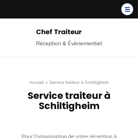
Chef Traiteur
Réception & Évènementiel
Accueil
>
Service traiteur à Schiltigheim
Service traiteur à
Schiltigheim
Pour l’organisation de votre réception à