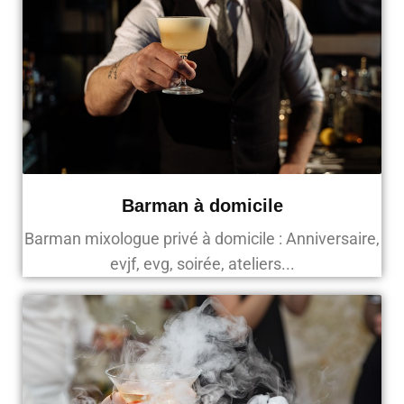
Barman à domicile
Barman mixologue privé à domicile : Anniversaire,
evjf, evg, soirée, ateliers...