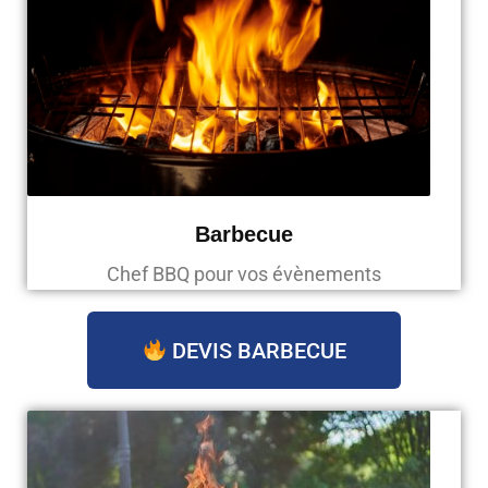
Barbecue
Chef BBQ pour vos évènements
DEVIS BARBECUE