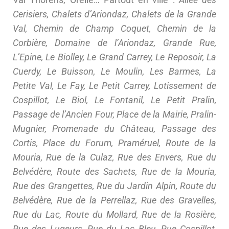
Cerisiers, Chalets d’Ariondaz, Chalets de la Grande
Val, Chemin de Champ Coquet, Chemin de la
Corbière, Domaine de l’Ariondaz, Grande Rue,
L’Epine, Le Biolley, Le Grand Carrey, Le Reposoir, La
Cuerdy, Le Buisson, Le Moulin, Les Barmes, La
Petite Val, Le Fay, Le Petit Carrey, Lotissement de
Cospillot, Le Biol, Le Fontanil, Le Petit Pralin,
Passage de l’Ancien Four, Place de la Mairie, Pralin-
Mugnier, Promenade du Château, Passage des
Cortis, Place du Forum, Praméruel, Route de la
Mouria, Rue de la Culaz, Rue des Envers, Rue du
Belvédère, Route des Sachets, Rue de la Mouria,
Rue des Grangettes, Rue du Jardin Alpin, Route du
Belvédère, Rue de la Perrellaz, Rue des Gravelles,
Rue du Lac, Route du Mollard, Rue de la Rosière,
Rue des Lugeurs, Rue du Lac Bleu, Rue Cospillot,