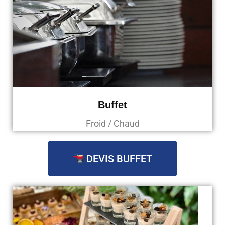
Buffet
Froid / Chaud
DEVIS BUFFET