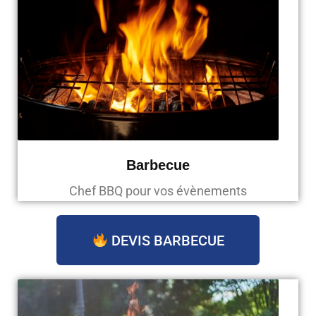
Barbecue
Chef BBQ pour vos évènements
DEVIS BARBECUE