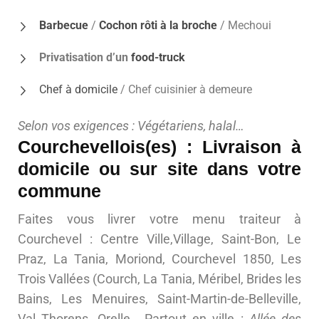
Barbecue
/
Cochon rôti à la broche
/ Mechoui
Privatisation d’un
food-truck
Chef à domicile
/ Chef cuisinier à demeure
Selon vos exigences : Végétariens, halal…
Courchevellois(es) : Livraison à
domicile ou sur site dans votre
commune
Faites vous livrer votre menu traiteur à
Courchevel : Centre Ville,Village, Saint-Bon, Le
Praz, La Tania, Moriond, Courchevel 1850, Les
Trois Vallées (Courch, La Tania, Méribel, Brides les
Bains, Les Menuires, Saint-Martin-de-Belleville,
Val Thorens, Orelle… Partout en ville :
Allée des