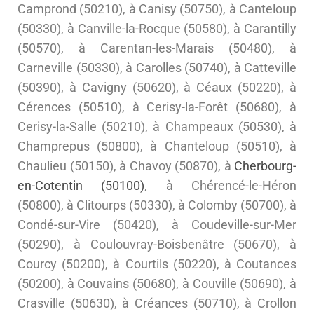
Camprond (50210), à Canisy (50750), à Canteloup
(50330), à Canville-la-Rocque (50580), à Carantilly
(50570), à Carentan-les-Marais (50480), à
Carneville (50330), à Carolles (50740), à Catteville
(50390), à Cavigny (50620), à Céaux (50220), à
Cérences (50510), à Cerisy-la-Forêt (50680), à
Cerisy-la-Salle (50210), à Champeaux (50530), à
Champrepus (50800), à Chanteloup (50510), à
Chaulieu (50150), à Chavoy (50870), à
Cherbourg-
en-Cotentin (50100)
, à Chérencé-le-Héron
(50800), à Clitourps (50330), à Colomby (50700), à
Condé-sur-Vire (50420), à Coudeville-sur-Mer
(50290), à Coulouvray-Boisbenâtre (50670), à
Courcy (50200), à Courtils (50220), à Coutances
(50200), à Couvains (50680), à Couville (50690), à
Crasville (50630), à Créances (50710), à Crollon