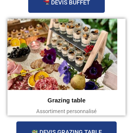
DEVIS BUFFET
Grazing table
Assortiment personnalisé
DEVIS GRAZING TABLE