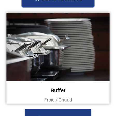
Buffet
Froid / Chaud