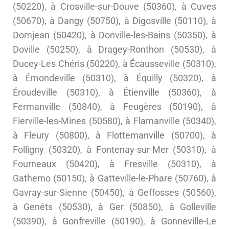
(50220), à Crosville-sur-Douve (50360), à Cuves
(50670), à Dangy (50750), à Digosville (50110), à
Domjean (50420), à Donville-les-Bains (50350), à
Doville (50250), à Dragey-Ronthon (50530), à
Ducey-Les Chéris (50220), à Écausseville (50310),
à Émondeville (50310), à Équilly (50320), à
Éroudeville (50310), à Étienville (50360), à
Fermanville (50840), à Feugères (50190), à
Fierville-les-Mines (50580), à Flamanville (50340),
à Fleury (50800), à Flottemanville (50700), à
Folligny (50320), à Fontenay-sur-Mer (50310), à
Fourneaux (50420), à Fresville (50310), à
Gathemo (50150), à Gatteville-le-Phare (50760), à
Gavray-sur-Sienne (50450), à Geffosses (50560),
à Genêts (50530), à Ger (50850), à Golleville
(50390), à Gonfreville (50190), à Gonneville-Le