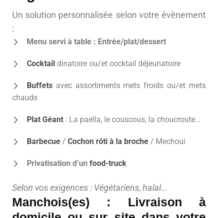
Un solution personnalisée selon votre évènement
:
Menu servi à table : Entrée/plat/dessert
Cocktail
dinatoire ou/et cocktail déjeunatoire
Buffets
avec assortiments mets froids ou/et mets
chauds
Plat Géant
: La paella, le couscous, la choucroute…
Barbecue
/
Cochon rôti à la broche
/ Mechoui
Privatisation d’un
food-truck
Selon vos exigences : Végétariens, halal…
Manchois(es) : Livraison à
domicile ou sur site dans votre