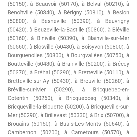
(50150), à Beauvoir (50170), à Belval (50210), à
Benoîtville (50340), à Bérigny (50810), à Beslon
(50800), à Besneville (50390), à Beuvrigny
(50420), à Beuzeville-la-Bastille (50360), à Biéville
(50160), à Biniville (50390), à Blainville-sur-Mer
(50560), à Blosville (50480), à Boisyvon (50800), à
Bourguenolles (50800), à Bourgvallées (50750), à
Boutteville (50480), à Brainville (50200), à Brécey
(50370), à Bréhal (50290), à Bretteville (50110), à
Bretteville-sur-Ay (50430), à Breuville (50260), à
Bréville-sur-Mer (50290), à Bricquebec-en-
Cotentin (50260), à Bricquebosq (50340), à
Bricqueville-la-Blouette (50200), à Bricqueville-sur-
Mer (50290), à Brillevast (50330), à Brix (50700), à
Brouains (50150), à Buais-Les-Monts (50640), à
Cambernon (50200), à Cametours (50570), à