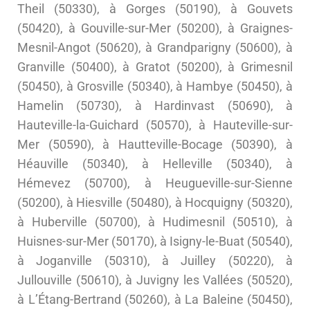
Theil (50330), à Gorges (50190), à Gouvets
(50420), à Gouville-sur-Mer (50200), à Graignes-
Mesnil-Angot (50620), à Grandparigny (50600), à
Granville (50400), à Gratot (50200), à Grimesnil
(50450), à Grosville (50340), à Hambye (50450), à
Hamelin (50730), à Hardinvast (50690), à
Hauteville-la-Guichard (50570), à Hauteville-sur-
Mer (50590), à Hautteville-Bocage (50390), à
Héauville (50340), à Helleville (50340), à
Hémevez (50700), à Heugueville-sur-Sienne
(50200), à Hiesville (50480), à Hocquigny (50320),
à Huberville (50700), à Hudimesnil (50510), à
Huisnes-sur-Mer (50170), à Isigny-le-Buat (50540),
à Joganville (50310), à Juilley (50220), à
Jullouville (50610), à Juvigny les Vallées (50520),
à L’Étang-Bertrand (50260), à La Baleine (50450),