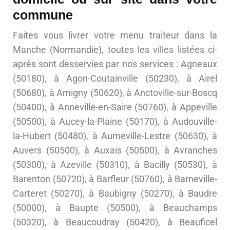
commune
Faites vous livrer votre menu traiteur dans la
Manche (Normandie), toutes les villes listées ci-
après sont desservies par nos services : Agneaux
(50180), à Agon-Coutainville (50230), à Airel
(50680), à Amigny (50620), à Anctoville-sur-Boscq
(50400), à Anneville-en-Saire (50760), à Appeville
(50500), à Aucey-la-Plaine (50170), à Audouville-
la-Hubert (50480), à Aumeville-Lestre (50630), à
Auvers (50500), à Auxais (50500), à Avranches
(50300), à Azeville (50310), à Bacilly (50530), à
Barenton (50720), à Barfleur (50760), à Barneville-
Carteret (50270), à Baubigny (50270), à Baudre
(50000), à Baupte (50500), à Beauchamps
(50320), à Beaucoudray (50420), à Beauficel