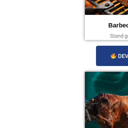
Barbec
Stand g
DEV