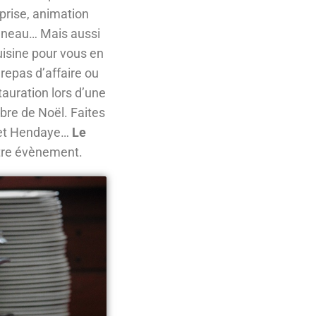
eprise, animation
agneau… Mais aussi
uisine pour vous en
repas d’affaire ou
tauration lors d’une
rbre de Noël. Faites
ffet Hendaye…
Le
tre évènement.