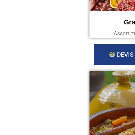
Gra
Assortim
DEVIS