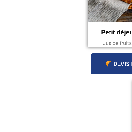
Petit déje
Jus de fruit
DEVIS 