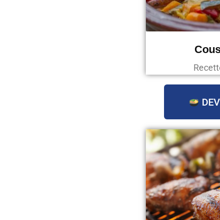
Cous
Recett
DEV