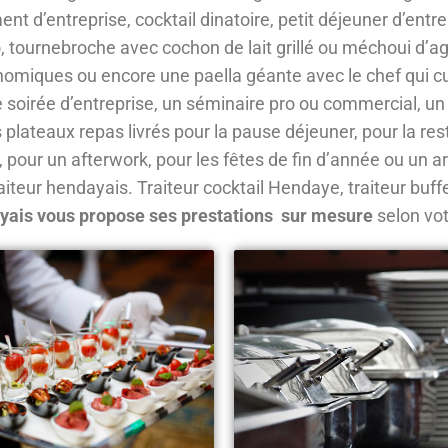
t d’entreprise, cocktail dinatoire, petit déjeuner d’entr
 tournebroche avec cochon de lait grillé ou méchoui d’
omiques ou encore une paella géante avec le chef qui c
e soirée d’entreprise, un séminaire pro ou commercial, un 
s plateaux repas livrés pour la pause déjeuner, pour la res
 pour un afterwork, pour les fêtes de fin d’année ou un a
raiteur hendayais. Traiteur cocktail Hendaye, traiteur bu
ayais vous propose ses prestations sur mesure
selon vo