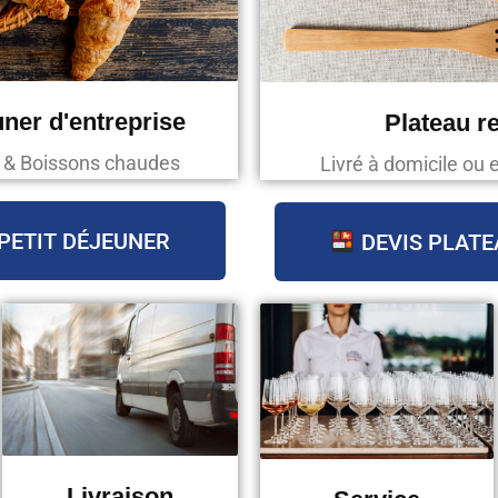
uner d'entreprise
Plateau r
s & Boissons chaudes
Livré à domicile ou 
PETIT DÉJEUNER
DEVIS PLATE
Livraison