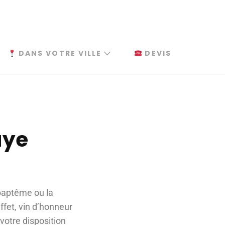
DANS VOTRE VILLE
DEVIS
aye
 baptême ou la
ffet, vin d’honneur
votre disposition