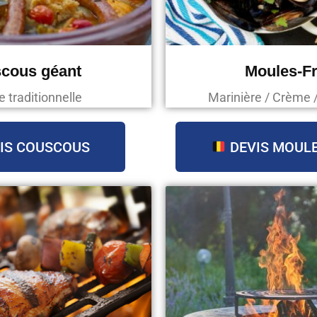
cous géant
Moules-Fr
e traditionnelle
Marinière / Crème 
IS COUSCOUS
DEVIS MOULE