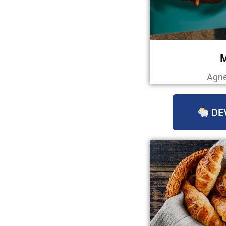
Agne
DE