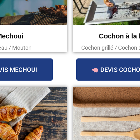
Mechoui
Cochon à la
au / Mouton
Cochon grillé / Cochon 
VIS MECHOUI
DEVIS COCHO