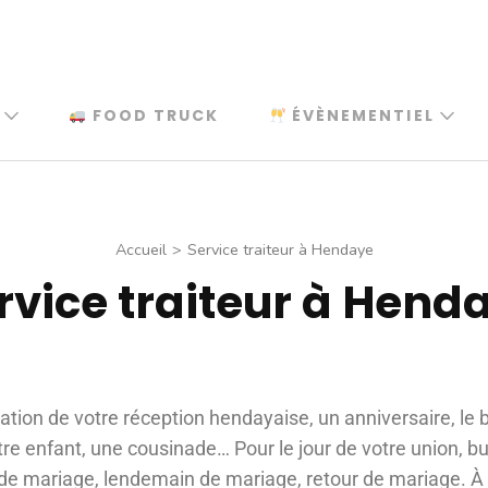
FOOD TRUCK
ÉVÈNEMENTIEL
Accueil
>
Service traiteur à Hendaye
rvice traiteur à Hend
sation de votre réception hendayaise, un anniversaire, le
 enfant, une cousinade… Pour le jour de votre union, bu
 de mariage, lendemain de mariage, retour de mariage. À 