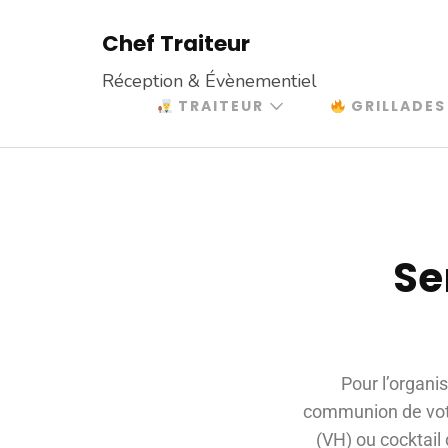
Chef Traiteur
Réception & Évènementiel
TRAITEUR
GRILLADES
Se
Pour l’organi
communion de votre
(VH) ou cocktail