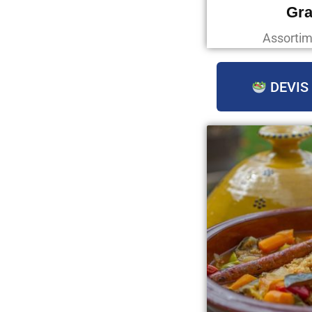
Gra
Assortim
DEVIS