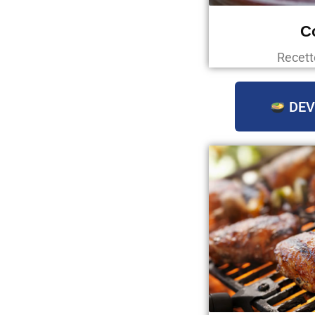
C
Recett
DEV