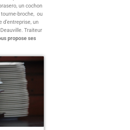
 brasero, un cochon
u tourne-broche, ou
 d’entreprise, un
 Deauville. Traiteur
vous propose ses