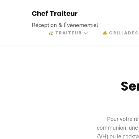
Chef Traiteur
Réception & Évènementiel
TRAITEUR
GRILLADES
Se
Pour votre r
communion, une c
(VH) ou le cockta