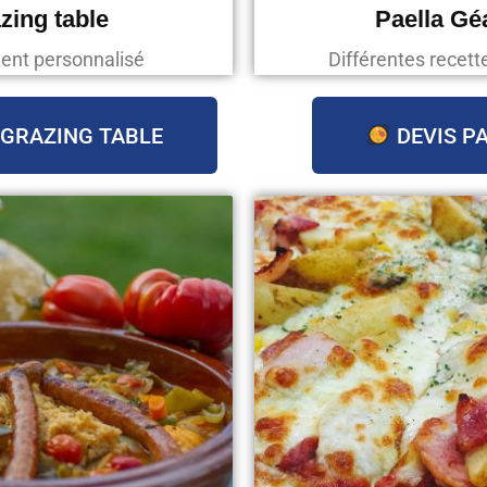
zing table
Paella Gé
ent personnalisé
Différentes recett
 GRAZING TABLE
DEVIS P