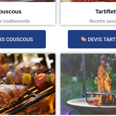
ouscous
Tartiflet
e traditionnelle
Recette sav
IS COUSCOUS
DEVIS TART