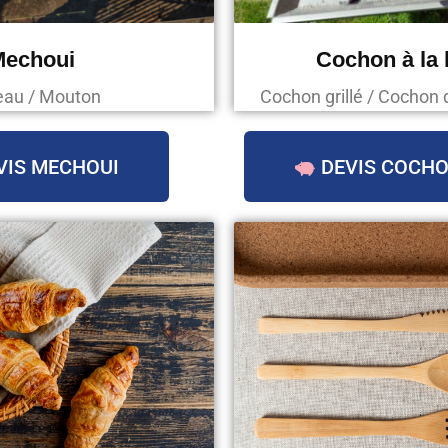
Mechoui
Cochon à la
au / Mouton
Cochon grillé / Cochon 
VIS MECHOUI
DEVIS COCHO