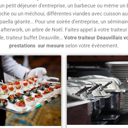
, un petit déjeuner d’entreprise, un barbecue ou même un
a broche ou un méchoui, différentes viandes avec cuisson a
paella géante… Pour une soirée d’entreprise, un séminaire
 afterwork, un arbre de Noël. Faites appel à votre traiteur
le, traiteur buffet Deauville…
Votre traiteur Deauvillais 
prestations sur mesure
selon votre évènement.