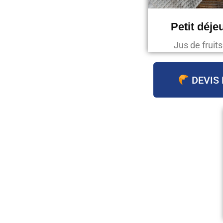
Petit déje
Jus de fruit
DEVIS 