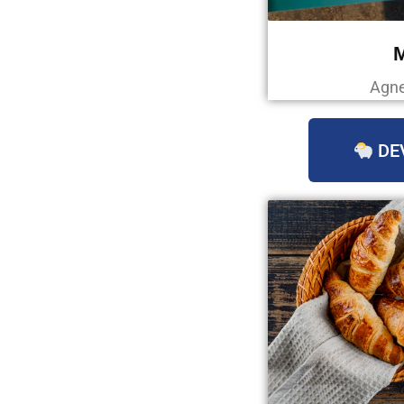
Agne
DE