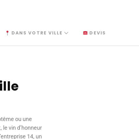
DANS VOTRE VILLE
DEVIS
lle
aptême ou une
 le vin d’honneur
’entreprise 14, un