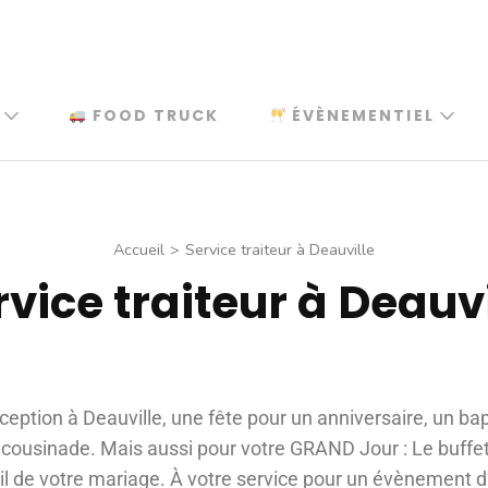
FOOD TRUCK
ÉVÈNEMENTIEL
Accueil
>
Service traiteur à Deauville
rvice traiteur à Deauvi
éception à Deauville, une fête pour un anniversaire, un b
ousinade. Mais aussi pour votre GRAND Jour : Le buffet,
il de votre mariage. À votre service pour un évènement d