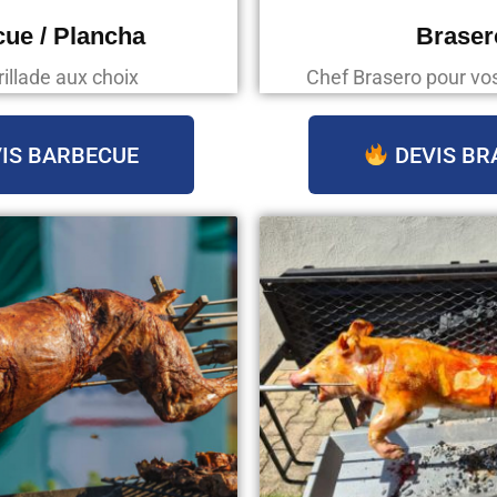
ue / Plancha
Braser
rillade aux choix
Chef Brasero pour v
IS BARBECUE
DEVIS BR