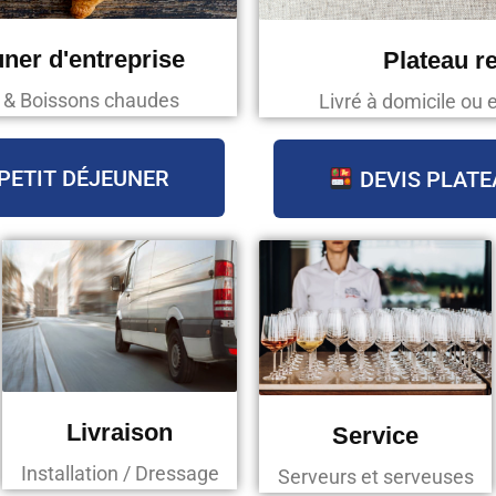
uner d'entreprise
Plateau r
s & Boissons chaudes
Livré à domicile ou 
PETIT DÉJEUNER
DEVIS PLATE
Livraison
Service
Installation / Dressage
Serveurs et serveuses