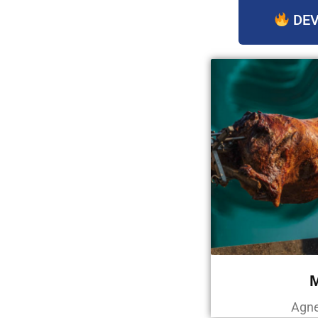
DEV
Agne