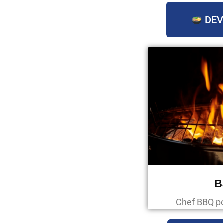
DEV
B
Chef BBQ p