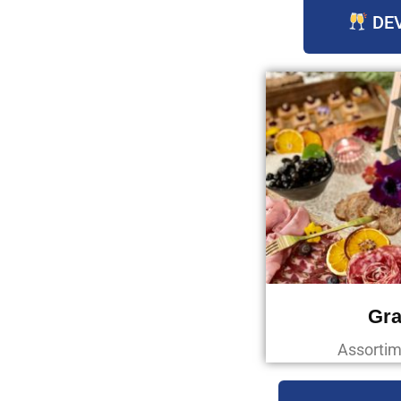
DEV
Gra
Assortim