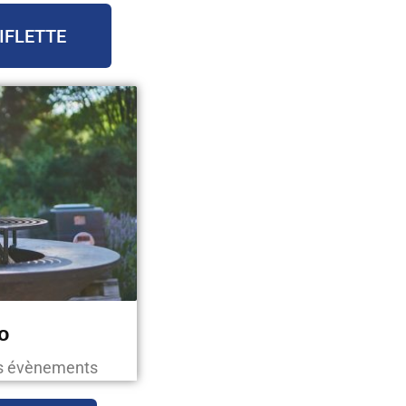
IFLETTE
o
os évènements