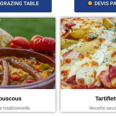
 GRAZING TABLE
DEVIS P
ouscous
Tartiflet
e traditionnelle
Recette sav