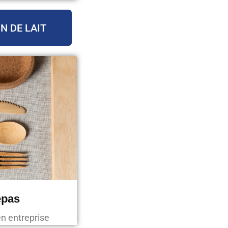
N DE LAIT
epas
en entreprise