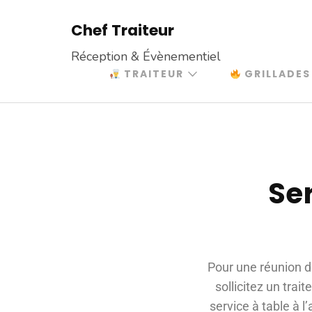
Chef Traiteur
Réception & Évènementiel
TRAITEUR
GRILLADES
Ser
Pour une réunion d
sollicitez un trait
service à table à l