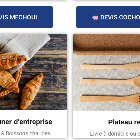
VIS MECHOUI
DEVIS COCHO
uner d'entreprise
Plateau r
s & Boissons chaudes
Livré à domicile ou 