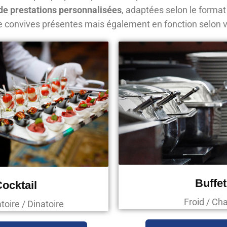
e prestations personnalisées
, adaptées selon le format
e convives présentes mais également en fonction selon v
Buffet
ocktail
Froid / Ch
oire / Dinatoire