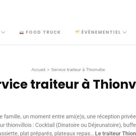
FOOD TRUCK
ÉVÈNEMENTIEL
Accueil
>
Service traiteur à Thionville
vice traiteur à Thionv
e famille, un moment entre ami(e)s, une réception privée
eur thionvillois : Cocktail (Dinatoire ou Déjeunatoire), buff
’assiette, plat préparés, plateaux repas…
Le traiteur Thio