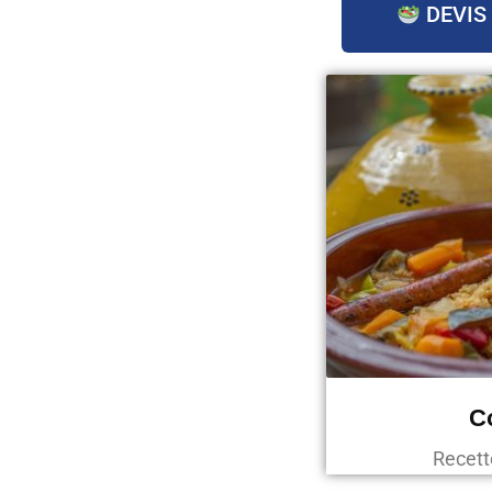
DEVIS
C
Recett