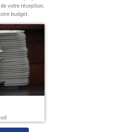
 de votre réception,
otre budget.
aud