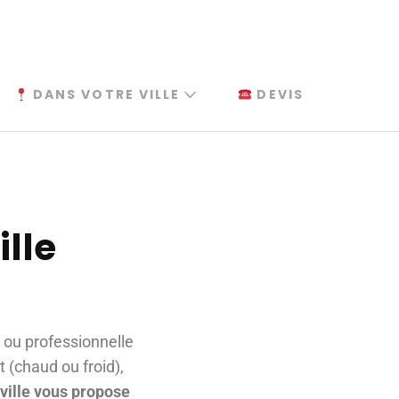
DANS VOTRE VILLE
DEVIS
ille
 ou professionnelle
et (chaud ou froid),
nville vous propose