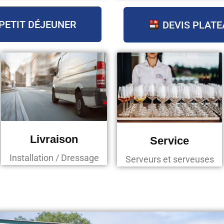
PETIT DÉJEUNER
DEVIS PLATE
Livraison
Service
Installation / Dressage
Serveurs et serveuses