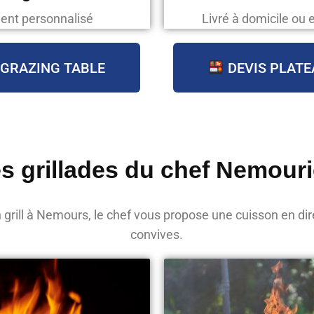
ent personnalisé
Livré à domicile ou 
 GRAZING TABLE
DEVIS PLATE
s grillades du chef Nemour
grill à Nemours, le chef vous propose une cuisson en di
convives.