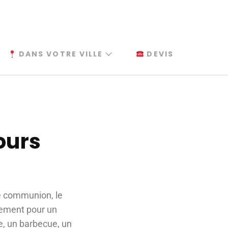
DANS VOTRE VILLE
DEVIS
ours
e communion, le
alement pour un
se, un barbecue, un