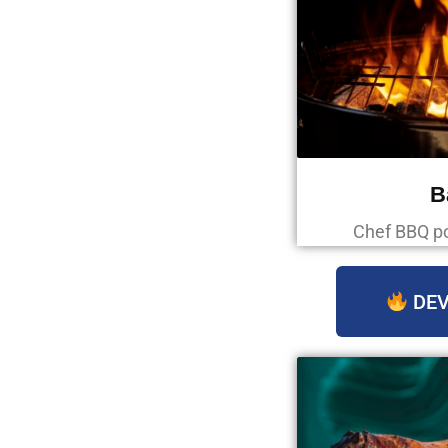
B
Chef BBQ p
DEV