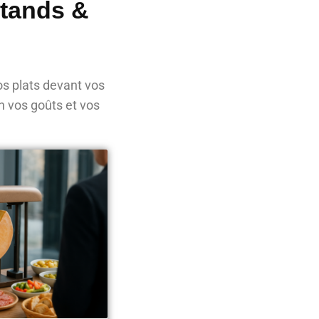
Stands &
s plats devant vos
n vos goûts et vos