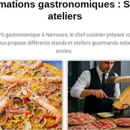
mations gastronomiques : 
ateliers
% gastronomique à Nemours, le chef cuisinier prépare vo
vous propose différents stands et ateliers gourmands selo
envies.