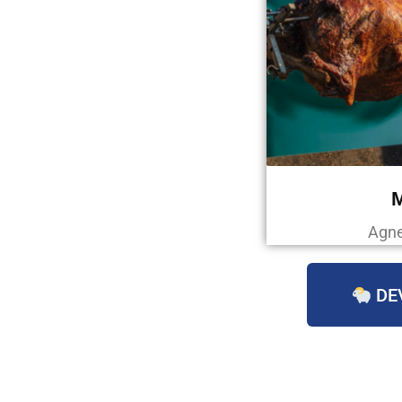
Agne
DE