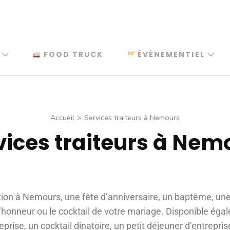
FOOD TRUCK
ÉVÈNEMENTIEL
Accueil
>
Services traiteurs à Nemours
vices traiteurs à Nem
tion à Nemours, une fête d’anniversaire, un baptême, un
 d’honneur ou le cocktail de votre mariage. Disponible ég
rise, un cocktail dinatoire, un petit déjeuner d’entrepri