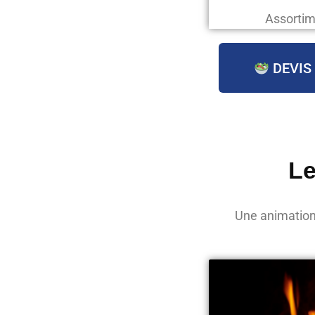
Assortim
DEVIS
Le
Une animation 