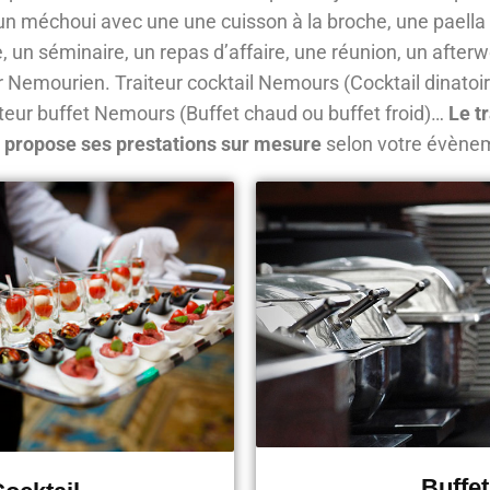
 un méchoui avec une une cuisson à la broche, une paell
e, un séminaire, un repas d’affaire, une réunion, un afterw
ur Nemourien. Traiteur cocktail Nemours (Cocktail dinatoir
iteur buffet Nemours (Buffet chaud ou buffet froid)…
Le t
 propose ses prestations sur mesure
selon votre évène
Buffet