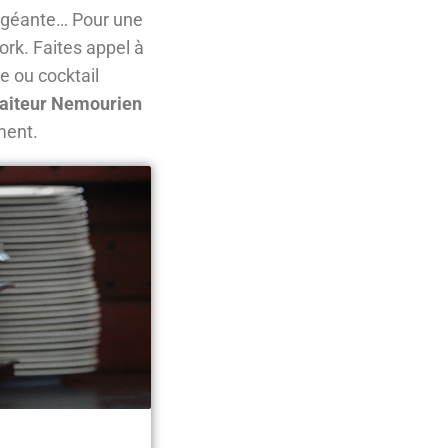
a géante… Pour une
ork. Faites appel à
e ou cocktail
raiteur Nemourien
ment.