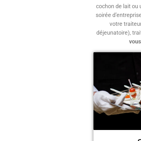
cochon de lait ou
soirée d’entrepris
votre traite
déjeunatoire), tra
vous