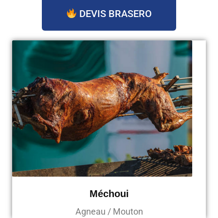
DEVIS BRASERO
Méchoui
Agneau / Mouton