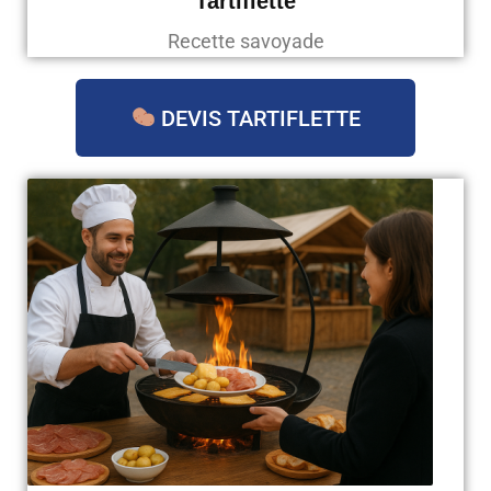
Tartiflette
Recette savoyade
DEVIS TARTIFLETTE