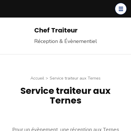
Chef Traiteur
Réception & Évènementiel
Accueil
>
Service traiteur aux Ternes
Service traiteur aux
Ternes
Pour un évènement, une réception aux Ternes