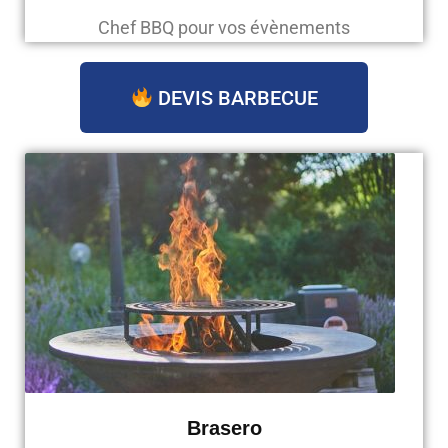
Chef BBQ pour vos évènements
DEVIS BARBECUE
Brasero