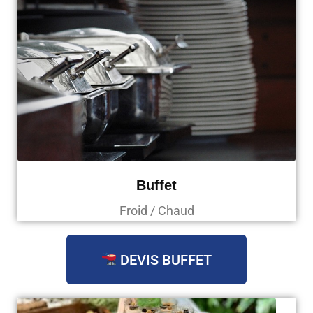
Buffet
Froid / Chaud
DEVIS BUFFET