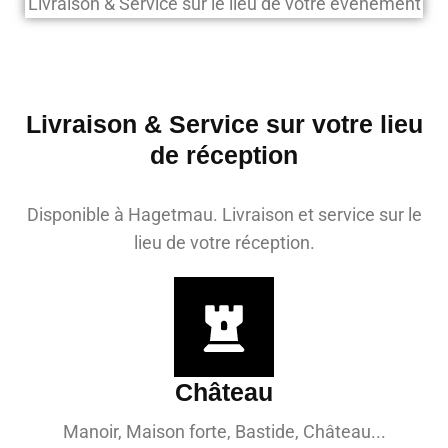
Livraison & Service sur le lieu de votre évènement
Livraison & Service sur votre lieu
de réception
Disponible à Hagetmau. Livraison et service sur le
lieu de votre réception.
Château
Manoir, Maison forte, Bastide, Château...