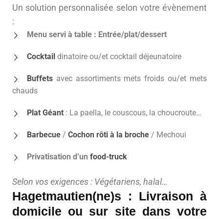
Un solution personnalisée selon votre évènement
:
Menu servi à table : Entrée/plat/dessert
Cocktail
dinatoire ou/et cocktail déjeunatoire
Buffets
avec assortiments mets froids ou/et mets
chauds
Plat Géant
: La paella, le couscous, la choucroute…
Barbecue
/
Cochon rôti à la broche
/ Mechoui
Privatisation d’un
food-truck
Selon vos exigences : Végétariens, halal…
Hagetmautien(ne)s : Livraison à
domicile ou sur site dans votre