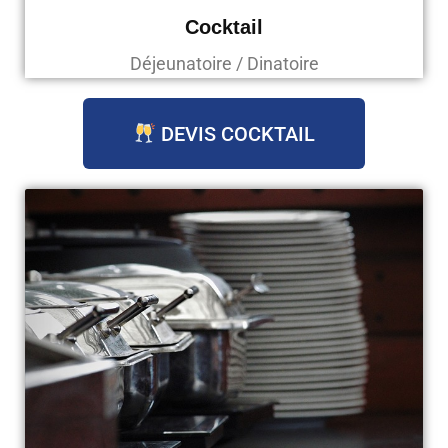
Cocktail
Déjeunatoire / Dinatoire
DEVIS COCKTAIL