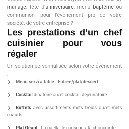
mariage
, fête d’
anniversaire
, menu
baptême
ou
communion, pour l’évènement pro de votre
société, de votre entreprise ?
Les prestations d’un chef
cuisinier pour vous
régaler
Un solution personnalisée selon votre évènement
:
Menu servi à table : Entrée/plat/dessert
Cocktail
dinatoire ou/et cocktail déjeunatoire
Buffets
avec assortiments mets froids ou/et mets
chauds
Plat Géant
: La paella, le couscous, la choucroute…