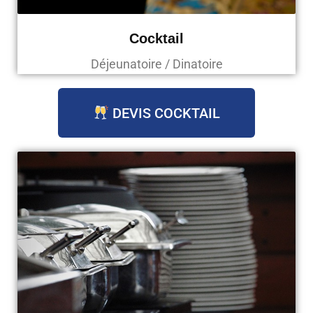
Cocktail
Déjeunatoire / Dinatoire
DEVIS COCKTAIL