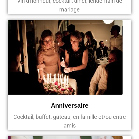
Vin d'honneur, cocktail, diner, lendemain de
mariage
Anniversaire
Cocktail, buffet, gâteau, en famille et/ou entre
amis