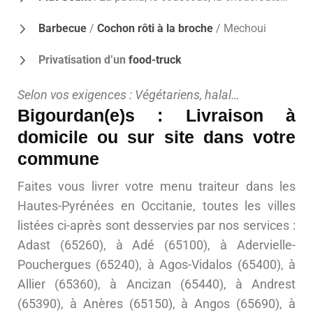
Barbecue
/
Cochon rôti à la broche
/ Mechoui
Privatisation d’un
food-truck
Selon vos exigences : Végétariens, halal…
Bigourdan(e)s : Livraison à
domicile ou sur site dans votre
commune
Faites vous livrer votre menu traiteur dans les
Hautes-Pyrénées en Occitanie, toutes les villes
listées ci-après sont desservies par nos services :
Adast (65260), à Adé (65100), à Adervielle-
Pouchergues (65240), à Agos-Vidalos (65400), à
Allier (65360), à Ancizan (65440), à Andrest
(65390), à Anères (65150), à Angos (65690), à