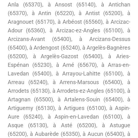
Anla (65370), à Ansost (65140), à Antichan
(65370), à Antin (65220), à Antist (65200), à
Aragnouet (65170), à Arbéost (65560), à Arcizac-
Adour (65360), à Arcizac-ez-Angles (65100), à
Arcizans-Avant (65400), à Arcizans-Dessus
(65400), à Ardengost (65240), à Argelès-Bagnères
(65200), à Argelès-Gazost (65400), à Aries-
Espénan (65230), à Arné (65670), à Arras-en-
Lavedan (65400), à Arrayou-Lahitte (65100), à
Arreau (65240), à Arrens-Marsous (65400), à
Arrodets (65130), à Arrodets-ez-Angles (65100), à
Artagnan (65500), à Artalens-Souin (65400), à
Artiguemy (65130), à Artigues (65100), à Aspin-
Aure (65240), à Aspin-en-Lavedan (65100), à
Asque (65130), à Asté (65200), à Astugue
(65200), à Aubarède (65350), à Aucun (65400), à