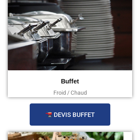
Buffet
Froid / Chaud
DEVIS BUFFET