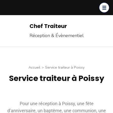
Chef Traiteur
Réception & Évènementiel
Accueil
>
Service traiteur à Poissy
Service traiteur à Poissy
Pour une réception à Poissy, une fête
d’anniversaire, un baptême, une communion, une