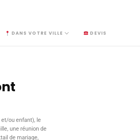
DANS VOTRE VILLE
DEVIS
ont
 et/ou enfant), le
lle, une réunion de
ktail de mariage,