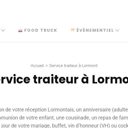
FOOD TRUCK
ÉVÈNEMENTIEL
Accueil
>
Service traiteur à Lormont
rvice traiteur à Lorm
on de votre réception Lormontais, un anniversaire (adulte
union de votre enfant, une cousinade, un repas de fami
 jour de votre mariage, buffet, vin d’honneur (VH) ou coc