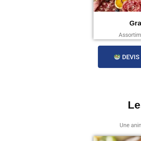
Gra
Assortim
DEVIS
Le
Une anim