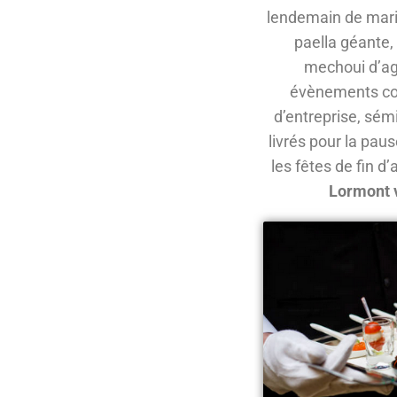
lendemain de mari
paella géante,
mechoui d’agn
évènements corp
d’entreprise, sém
livrés pour la pau
les fêtes de fin d
Lormont 