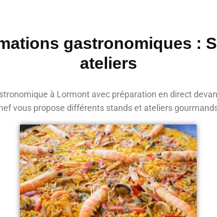
mations gastronomiques : 
ateliers
tronomique à Lormont avec préparation en direct devan
hef vous propose différents stands et ateliers gourmand