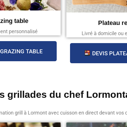
zing table
Plateau r
ent personnalisé
Livré à domicile ou 
 GRAZING TABLE
DEVIS PLATE
s grillades du chef Lormont
ation grill à Lormont avec cuisson en direct devant vos 