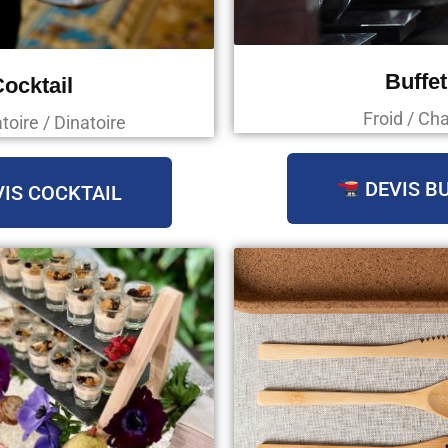
Buffet
ocktail
Froid / Ch
oire / Dinatoire
DEVIS B
IS COCKTAIL