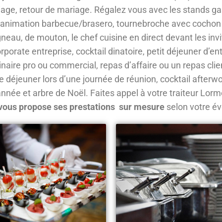
age, retour de mariage. Régalez vous avec les stands g
 animation barbecue/brasero, tournebroche avec cochon de
eau, de mouton, le chef cuisine en direct devant les inv
orate entreprise, cocktail dinatoire, petit déjeuner d’en
inaire pro ou commercial, repas d’affaire ou un repas clie
se déjeuner lors d’une journée de réunion, cocktail afterw
’année et arbre de Noël. Faites appel à votre traiteur Lor
vous propose ses prestations sur mesure
selon votre é