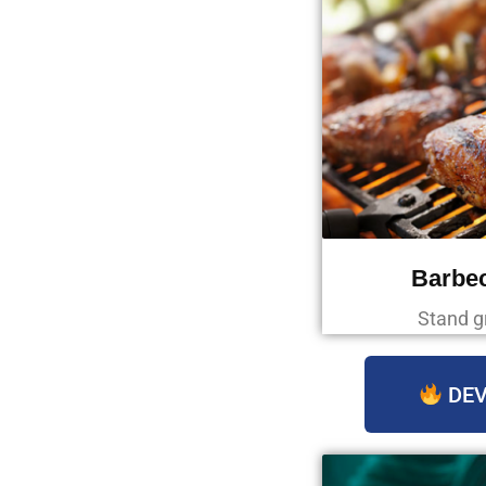
Barbec
Stand g
DEV