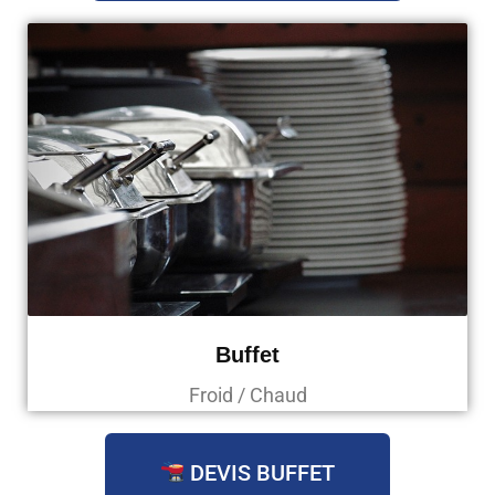
Buffet
Froid / Chaud
DEVIS BUFFET