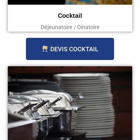
Cocktail
Déjeunatoire / Dinatoire
DEVIS COCKTAIL