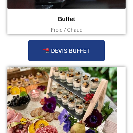
Buffet
Froid / Chaud
DEVIS BUFFET