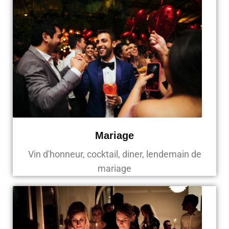
Mariage
Vin d'honneur, cocktail, diner, lendemain de
mariage