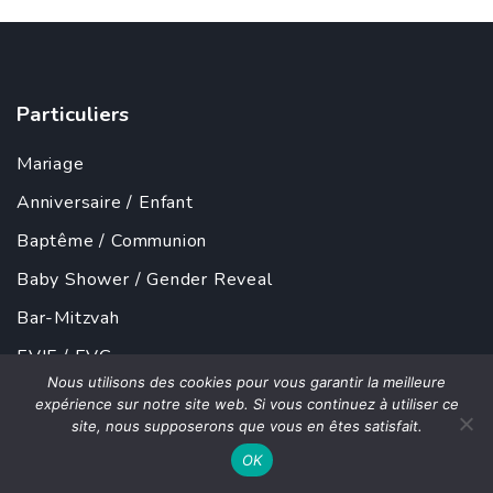
Particuliers
Mariage
Anniversaire
/
Enfant
Baptême
/
Communion
Baby Shower
/
Gender Reveal
Bar-Mitzvah
EVJF
/
EVG
Nous utilisons des cookies pour vous garantir la meilleure
Obsèques
expérience sur notre site web. Si vous continuez à utiliser ce
site, nous supposerons que vous en êtes satisfait.
...
OK
Cuisine du monde