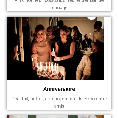
Vin d'honneur, cocktail, diner, lendemain de
mariage
Anniversaire
Cocktail, buffet, gâteau, en famille et/ou entre
amis