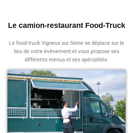
Le camion-restaurant Food-Truck
Le food-truck Vigneux sur Seine se déplace sur le
lieu de votre évènement et vous propose ses
différents menus et ses spécialités.