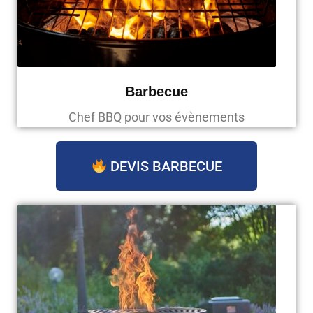
Barbecue
Chef BBQ pour vos évènements
DEVIS BARBECUE