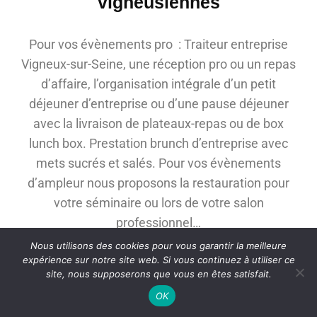
vigneusiennes
Pour vos évènements pro : Traiteur entreprise
Vigneux-sur-Seine, une réception pro ou un repas
d’affaire, l’organisation intégrale d’un petit
déjeuner d’entreprise ou d’une pause déjeuner
avec la livraison de plateaux-repas ou de box
lunch box. Prestation brunch d’entreprise avec
mets sucrés et salés. Pour vos évènements
d’ampleur nous proposons la restauration pour
votre séminaire ou lors de votre salon
professionnel…
Nous utilisons des cookies pour vous garantir la meilleure
expérience sur notre site web. Si vous continuez à utiliser ce
site, nous supposerons que vous en êtes satisfait.
OK