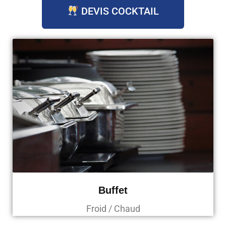
DEVIS COCKTAIL
Buffet
Froid / Chaud