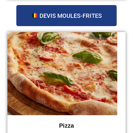
DEVIS MOULES-FRITES
Pizza