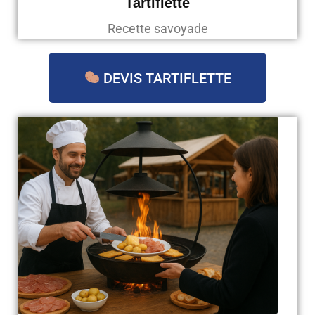
Tartiflette
Recette savoyade
DEVIS TARTIFLETTE