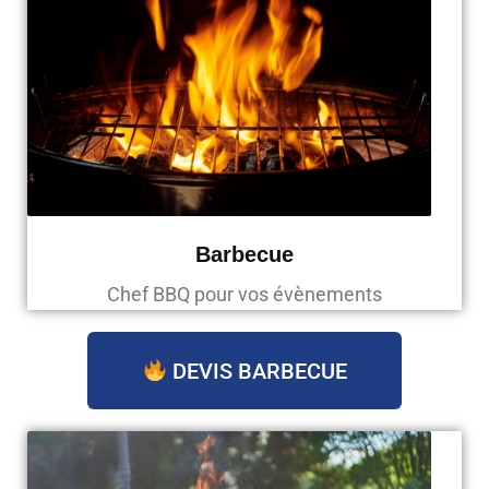
Barbecue
Chef BBQ pour vos évènements
DEVIS BARBECUE