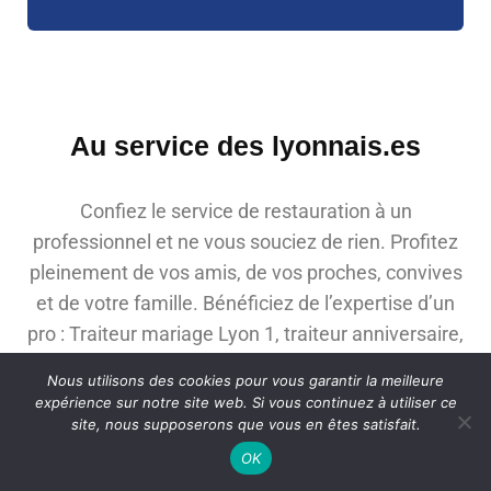
Au service des lyonnais.es
Confiez le service de restauration à un
professionnel et ne vous souciez de rien. Profitez
pleinement de vos amis, de vos proches, convives
et de votre famille. Bénéficiez de l’expertise d’un
pro : Traiteur mariage Lyon 1, traiteur anniversaire,
traiteur baptême, un traiteur à domicile Lyon 1er
Nous utilisons des cookies pour vous garantir la meilleure
pour tous vos évènements privés.
expérience sur notre site web. Si vous continuez à utiliser ce
site, nous supposerons que vous en êtes satisfait.
OK