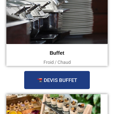
Buffet
Froid / Chaud
DEVIS BUFFET