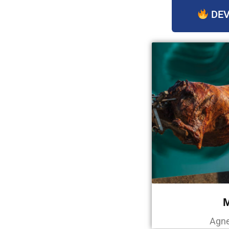
DEV
Agne