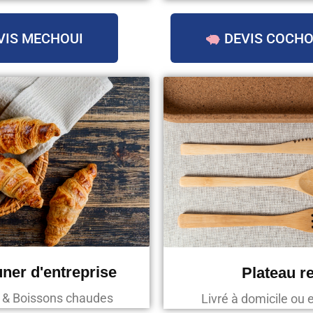
VIS MECHOUI
DEVIS COCHO
uner d'entreprise
Plateau r
s & Boissons chaudes
Livré à domicile ou 