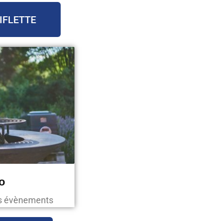
IFLETTE
o
os évènements