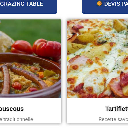
 GRAZING TABLE
DEVIS P
ouscous
Tartiflet
e traditionnelle
Recette sav