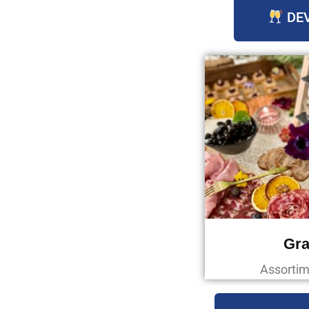
DEV
Gra
Assortim