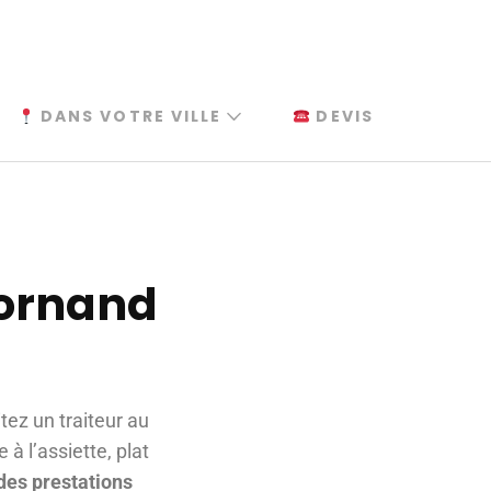
DANS VOTRE VILLE
DEVIS
Bornand
tez un traiteur au
 à l’assiette, plat
des prestations