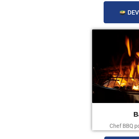
DEV
B
Chef BBQ p