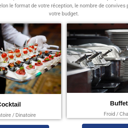
lon le format de votre réception, le nombre de convives 
votre budget.
Buffet
ocktail
Froid / Ch
oire / Dinatoire