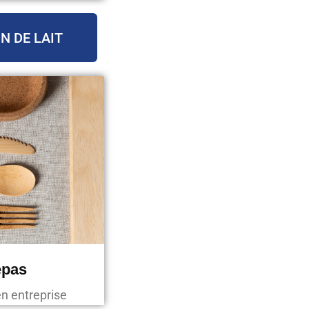
N DE LAIT
epas
en entreprise