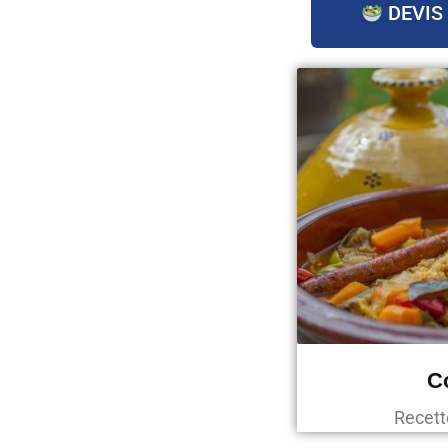
DEVIS
C
Recett