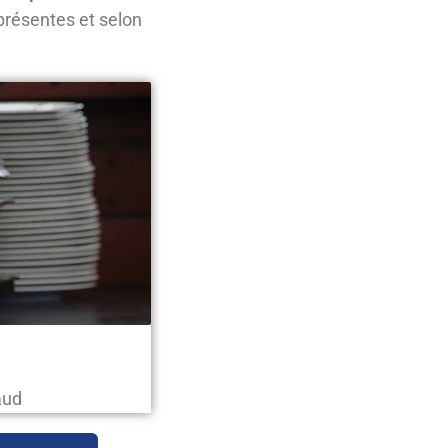
présentes et selon
aud