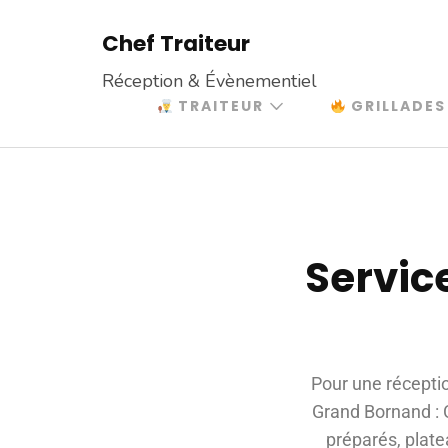
Chef Traiteur
Réception & Évènementiel
TRAITEUR
GRILLADES
Servic
Pour une réceptio
Grand Bornand : Co
préparés, plat