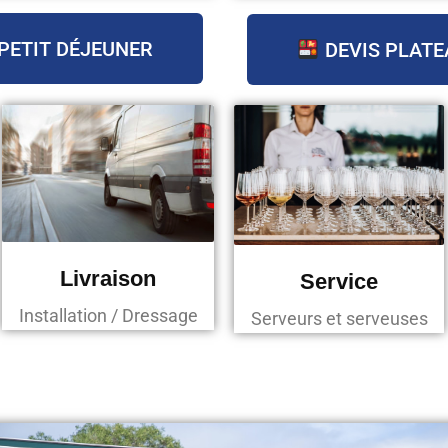
PETIT DÉJEUNER
DEVIS PLATE
Livraison
Service
Installation / Dressage
Serveurs et serveuses