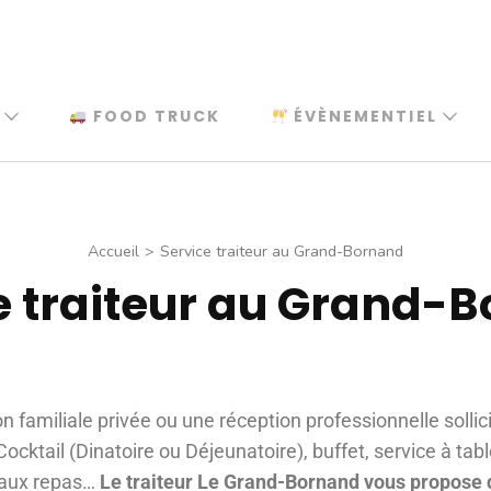
FOOD TRUCK
ÉVÈNEMENTIEL
Accueil
>
Service traiteur au Grand-Bornand
e traiteur au Grand-
n familiale privée ou une réception professionnelle sollici
cktail (Dinatoire ou Déjeunatoire), buffet, service à table
eaux repas…
Le traiteur Le Grand-Bornand vous propose 