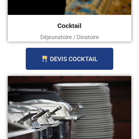
Cocktail
Déjeunatoire / Dinatoire
DEVIS COCKTAIL