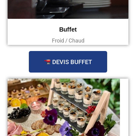
Buffet
Froid / Chaud
DEVIS BUFFET