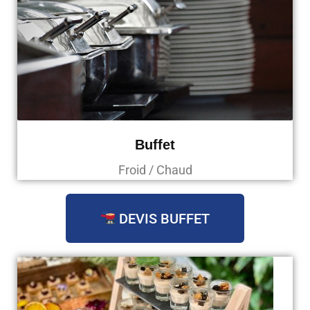
Buffet
Froid / Chaud
DEVIS BUFFET