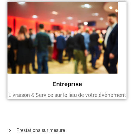
Entreprise
Livraison & Service sur le lieu de votre évènement
Prestations sur mesure