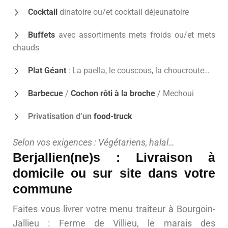
Cocktail
dinatoire ou/et cocktail déjeunatoire
Buffets
avec assortiments mets froids ou/et mets
chauds
Plat Géant
: La paella, le couscous, la choucroute…
Barbecue
/
Cochon rôti à la broche
/ Mechoui
Privatisation d’un
food-truck
Selon vos exigences : Végétariens, halal…
Berjallien(ne)s : Livraison à
domicile ou sur site dans votre
commune
Faites vous livrer votre menu traiteur à Bourgoin-
Jallieu : Ferme de Villieu, le marais des