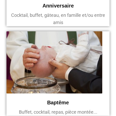
Anniversaire
Cocktail, buffet, gâteau, en famille et/ou entre
amis
Baptême
Buffet, cocktail, repas, pièce montée...