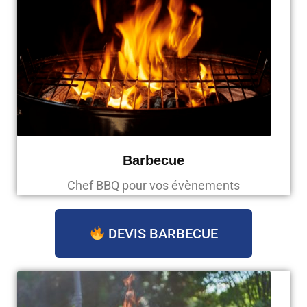
Barbecue
Chef BBQ pour vos évènements
DEVIS BARBECUE